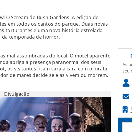
l O Scream do Bush Gardens. A edição de
ntes em todos os cantos do parque. Duas novas
s torturantes e uma nova história estrelada
m da temporada de horror.
sas mal-assombradas do local. O motel aparente
ainda abriga a presença paranormal dos seus
As p
ot, os visitantes ficam cara a cara com o pirata
seu 
ador de mares decide se elas vivem ou morrem.
Divulgação