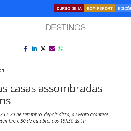
CURSO DE IA
BOM REPORT
EDIÇÕE
DESTINOS
25
as casas assombradas
ns
3 e 24 de setembro, depois disso, o evento acontece
setembro e 30 de outubro, das 19h30 às 1h