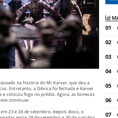
MA
baseado na história do Mr Karver, que deu a
s. Entretanto, a fábrica foi fechada e Karver
s e colocou fogo no prédio. Agora, as bonecas
deve continuar.
em 23 e 24 de setembro, depois disso, o
ionadas entre 29 de setembro e 30 de outubro,