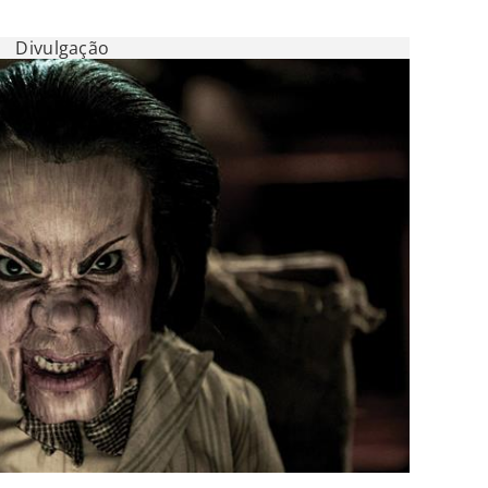
Divulgação