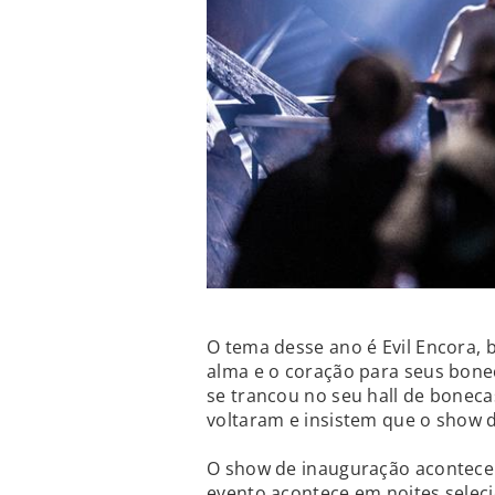
O tema desse ano é Evil Encora, 
alma e o coração para seus boneco
se trancou no seu hall de boneca
voltaram e insistem que o show 
O show de inauguração acontece 
evento acontece em noites selec