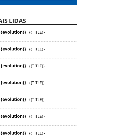
IS LIDAS
{{evolution}}
{{TITLE}}
{{evolution}}
{{TITLE}}
{{evolution}}
{{TITLE}}
{{evolution}}
{{TITLE}}
{{evolution}}
{{TITLE}}
{{evolution}}
{{TITLE}}
{{evolution}}
{{TITLE}}