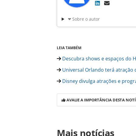
Sobre o autor
LEIA TAMBÉM
Descubra shows e espaços do H
Universal Orlando terá atração 
Disney divulga atrações e prog
AVALIE A IMPORTÂNCIA DESTA NOTÍ
Para compartilhar esse conteúdo, por 
Mais notícias
https://www.panrotas.com.br/notic