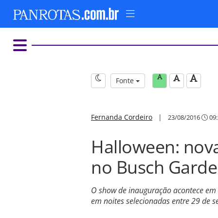
Fonte
Fernanda Cordeiro
|
23/08/2016
09:
Halloween: nov
no Busch Garde
O show de inauguração acontece em 2
em noites selecionadas entre 29 de 