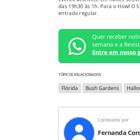
das 19h30 às 1h. Para o Howl O 
entrada regular.
Quer receber notí
semana e a Revis
Entre em nosso 
TÓPICOS RELACIONADOS
Flórida
Bush Gardens
Hall
Conteúdos por
Fernanda Cor