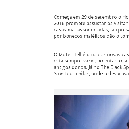
Começa em 29 de setembro o How
2016 promete assustar os visita
casas mal-assombradas, surpresa
por bonecos maléficos dão o to
O Motel Hell é uma das novas ca
está sempre vazio, no entanto, 
antigos donos. Já no The Black Sp
Saw Tooth Silas, onde o desbrav