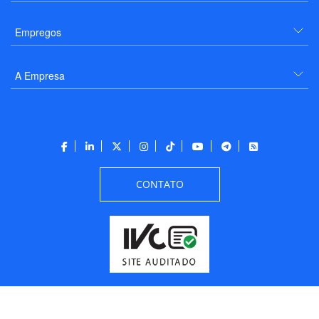
Empregos
A Empresa
CONTATO
Todos os direitos reservados a PANROTAS Editora - Ver.
Wednesday, August 5, 2026
7:05:11 PM -03:00:00 - Builder 2026.6.2.1
/ Layout