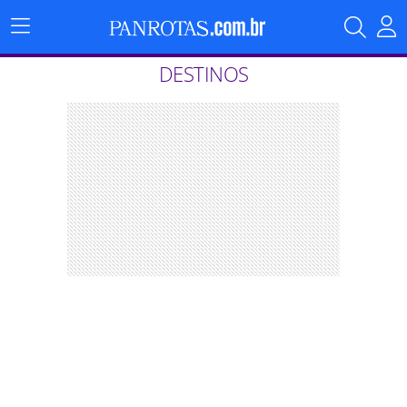
Menu
Principal
DESTINOS