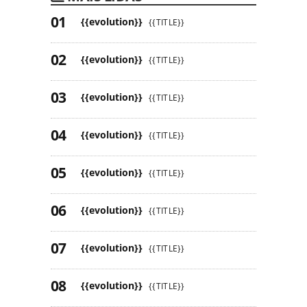
{{evolution}}
{{TITLE}}
{{evolution}}
{{TITLE}}
{{evolution}}
{{TITLE}}
{{evolution}}
{{TITLE}}
{{evolution}}
{{TITLE}}
{{evolution}}
{{TITLE}}
{{evolution}}
{{TITLE}}
{{evolution}}
{{TITLE}}