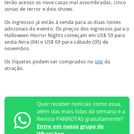
terão acesso as nove casas mal assombradas, cinco
zonas de terror e dois shows.
Os ingressos já estão à venda para as duas noites
adicionais do evento. Os preços dos ingressos para o
Halloween Horror Nights começam em US$ 59 para
sexta-feira (04) e US$ 69 para sábado (05) de
novembro.
Os tíquetes podem ser comprados no
site
da
atração.
Quer receber notícias como essa,
além das mais lidas da semana e a
Revista PANROTAS gratuitamente?
Entre em nosso grupo de
WhatsApp.