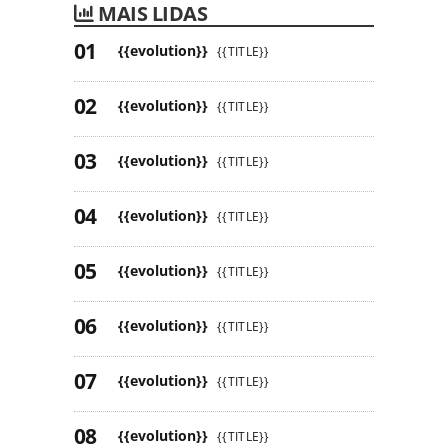
MAIS LIDAS
{{evolution}}
{{TITLE}}
{{evolution}}
{{TITLE}}
{{evolution}}
{{TITLE}}
{{evolution}}
{{TITLE}}
{{evolution}}
{{TITLE}}
{{evolution}}
{{TITLE}}
{{evolution}}
{{TITLE}}
{{evolution}}
{{TITLE}}