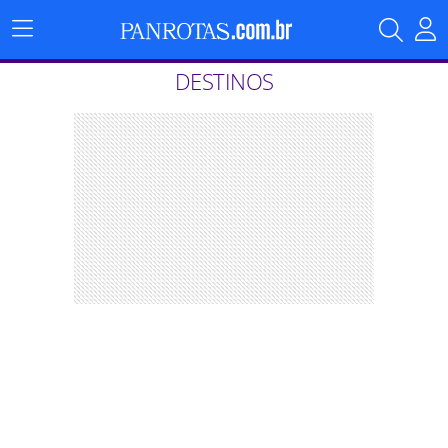
Menu
Principal
DESTINOS