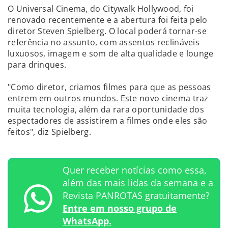
O Universal Cinema, do Citywalk Hollywood, foi
renovado recentemente e a abertura foi feita pelo
diretor Steven Spielberg. O local poderá tornar-se
referência no assunto, com assentos reclináveis
luxuosos, imagem e som de alta qualidade e lounge
para drinques.
"Como diretor, criamos filmes para que as pessoas
entrem em outros mundos. Este novo cinema traz
muita tecnologia, além da rara oportunidade dos
espectadores de assistirem a filmes onde eles são
feitos", diz Spielberg.
Quer receber notícias como essa,
além das mais lidas da semana e a
Revista PANROTAS gratuitamente?
Entre em nosso grupo de
WhatsApp.