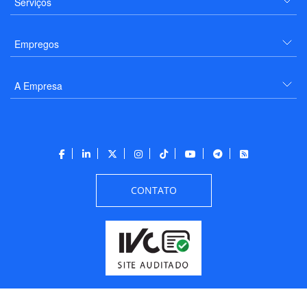
Serviços
Empregos
A Empresa
CONTATO
Todos os direitos reservados a PANROTAS Editora - Ver.
Wednesday, August 5, 2026