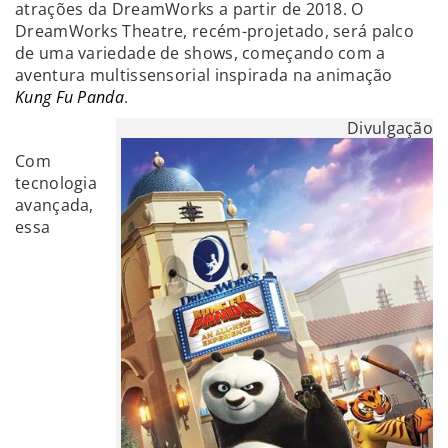
atrações da DreamWorks a partir de 2018. O
DreamWorks Theatre, recém-projetado, será palco
de uma variedade de shows, começando com a
aventura multissensorial inspirada na animação
Kung Fu Panda
.
Divulgação
Com
tecnologia
avançada,
essa