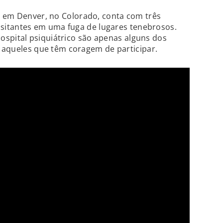
, em Denver, no Colorado, conta com três
isitantes em uma fuga de lugares tenebrosos.
hospital psiquiátrico são apenas alguns dos
aqueles que têm coragem de participar.