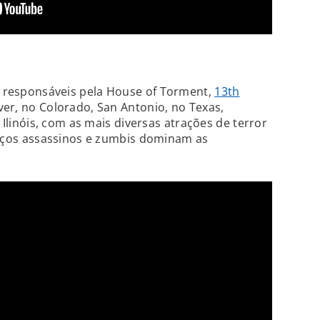
responsáveis pela House of Torment,
13th
r, no Colorado, San Antonio, no Texas,
 Ilinóis, com as mais diversas atrações de terror
haços assassinos e zumbis dominam as