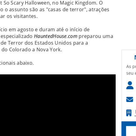
ot So Scary Halloween, no Magic Kingdom. O
o o assunto são as "casas de terror", atrações
ar os visitantes.
cio em agosto e duram até o início de
 especializado
HauntedHouse.com
preparou uma
 de Terror dos Estados Unidos para a
, do Colorado a Nova York.
cionais abaixo.
As p
seu 