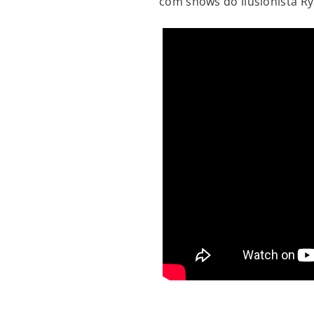
com shows do ilusionista R