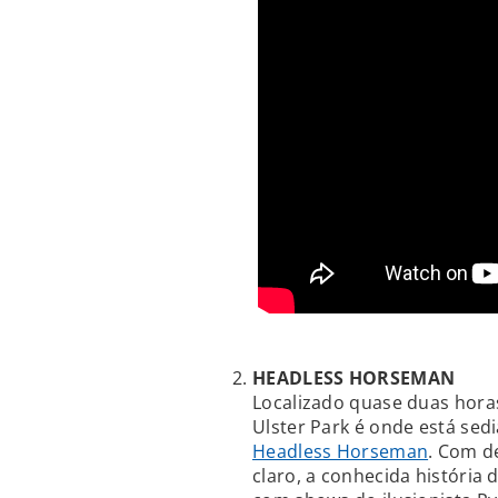
HEADLESS HORSEMAN
Localizado quase duas hora
Ulster Park é onde está sed
Headless Horseman
. Com de
claro, a conhecida história