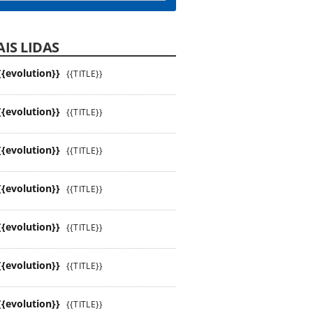
IS LIDAS
{{evolution}}
{{TITLE}}
{{evolution}}
{{TITLE}}
{{evolution}}
{{TITLE}}
{{evolution}}
{{TITLE}}
{{evolution}}
{{TITLE}}
{{evolution}}
{{TITLE}}
{{evolution}}
{{TITLE}}