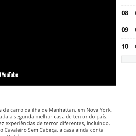
s de carro da ilha de Manhattan, em Nova York,
iada a segunda melhor casa de terror do país:
z experiências de terror diferentes, incluindo,
 do Cavaleiro Sem Cabeça, a casa ainda conta