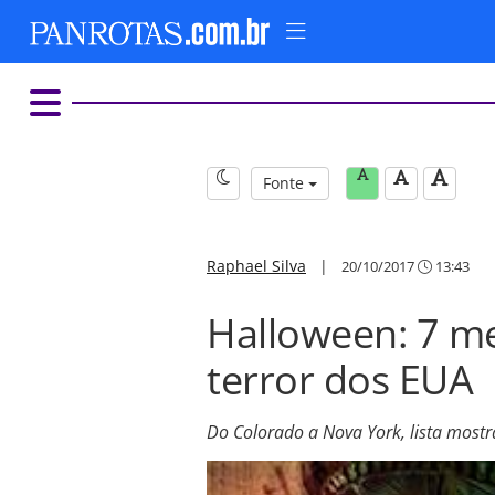
Fonte
Raphael Silva
|
20/10/2017
13:43
Halloween: 7 me
terror dos EUA
Do Colorado a Nova York, lista mostr