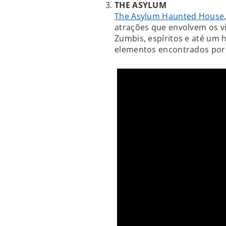
THE ASYLUM
The Asylum Haunted House
atrações que envolvem os v
Zumbis, espíritos e até um 
elementos encontrados por 