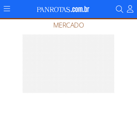
Menu
Principal
MERCADO