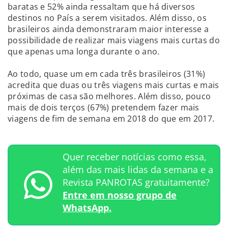
baratas e 52% ainda ressaltam que há diversos
destinos no País a serem visitados. Além disso, os
brasileiros ainda demonstraram maior interesse a
possibilidade de realizar mais viagens mais curtas do
que apenas uma longa durante o ano.
Ao todo, quase um em cada três brasileiros (31%)
acredita que duas ou três viagens mais curtas e mais
próximas de casa são melhores. Além disso, pouco
mais de dois terços (67%) pretendem fazer mais
viagens de fim de semana em 2018 do que em 2017.
Quer receber notícias como essa,
além das mais lidas da semana e a
Revista PANROTAS gratuitamente?
Entre em nosso grupo de
WhatsApp.