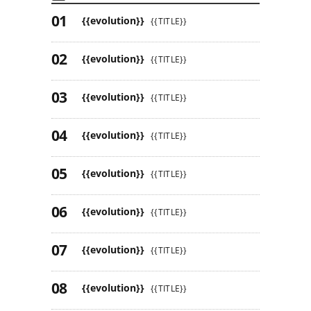
{{evolution}}
{{TITLE}}
{{evolution}}
{{TITLE}}
{{evolution}}
{{TITLE}}
{{evolution}}
{{TITLE}}
{{evolution}}
{{TITLE}}
{{evolution}}
{{TITLE}}
{{evolution}}
{{TITLE}}
{{evolution}}
{{TITLE}}