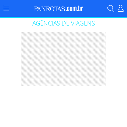
Menu
Principal
AGÊNCIAS DE VIAGENS