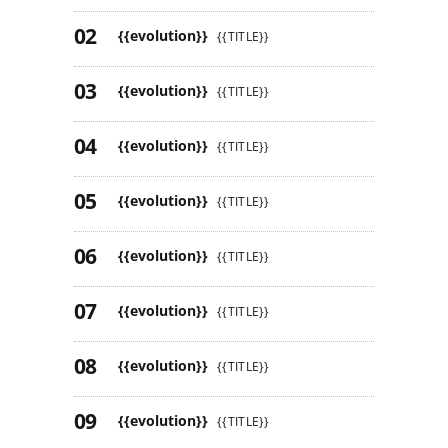
{{evolution}}
{{TITLE}}
{{evolution}}
{{TITLE}}
{{evolution}}
{{TITLE}}
{{evolution}}
{{TITLE}}
{{evolution}}
{{TITLE}}
{{evolution}}
{{TITLE}}
{{evolution}}
{{TITLE}}
{{evolution}}
{{TITLE}}