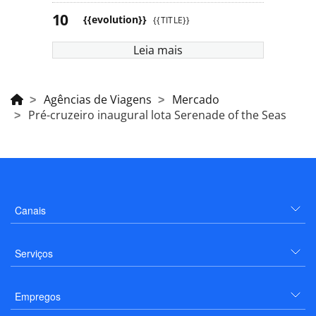
{{evolution}}
{{TITLE}}
Leia mais
Agências de Viagens
Mercado
Pré-cruzeiro inaugural lota Serenade of the Seas
Canais
Serviços
Empregos