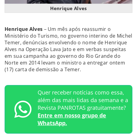
Henrique Alves
Henrique Alves
– Um mês após reassumir o
Ministério do Turismo, no governo interino de Michel
Temer, denúncias envolvendo o nome de Henrique
Alves na Operação Lava Jato e em verbas suspeitas
em sua campanha ao governo do Rio Grande do
Norte em 2014 levam o ministro a entregar ontem
(17) carta de demissão a Temer.
Quer receber notícias como essa,
além das mais lidas da semana e a
Revista PANROTAS gratuitamente?
Entre em nosso grupo de
WhatsApp.