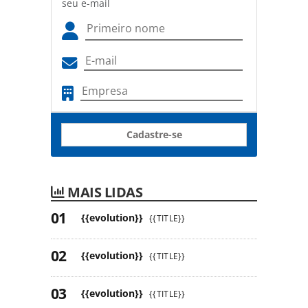
seu e-mail
Cadastre-se
MAIS LIDAS
{{evolution}}
{{TITLE}}
{{evolution}}
{{TITLE}}
{{evolution}}
{{TITLE}}