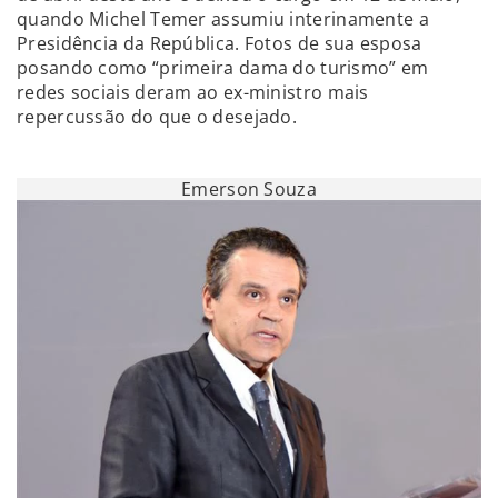
quando Michel Temer assumiu interinamente a
Presidência da República. Fotos de sua esposa
posando como “primeira dama do turismo” em
redes sociais deram ao ex-ministro mais
repercussão do que o desejado.
Emerson Souza