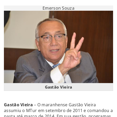
Emerson Souza
Gastão Vieira
Gastão Vieira
– O maranhense Gastão Vieira
assumiu o MTur em setembro de 2011 e comandou a
pasta até março de 2014. Em sua gestão, programas