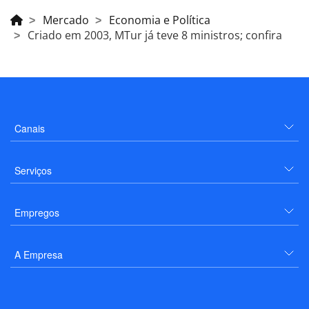
Mercado
Economia e Política
Criado em 2003, MTur já teve 8 ministros; confira
Canais
Serviços
Empregos
A Empresa