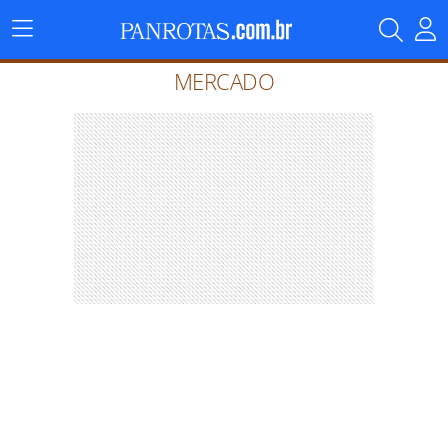
Menu
Principal
MERCADO