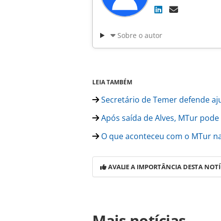
Sobre o autor
LEIA TAMBÉM
Secretário de Temer defende aju
Após saída de Alves, MTur pode 
O que aconteceu com o MTur na
AVALIE A IMPORTÂNCIA DESTA NOTÍ
Para compartilhar esse conteúdo, por 
Mais notícias
https://www.panrotas.com.br/noticia