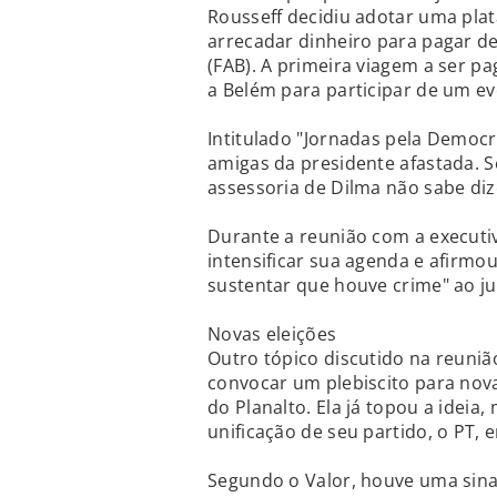
Rousseff decidiu adotar uma pla
arrecadar dinheiro para pagar de
(FAB). A primeira viagem a ser p
a Belém para participar de um e
Intitulado "Jornadas pela Democr
amigas da presidente afastada. S
assessoria de Dilma não sabe diz
Durante a reunião com a executi
intensificar sua agenda e afirmou 
sustentar que houve crime" ao j
Novas eleições
Outro tópico discutido na reunião
convocar um plebiscito para nova
do Planalto. Ela já topou a ideia
unificação de seu partido, o PT, 
Segundo o Valor, houve uma sina