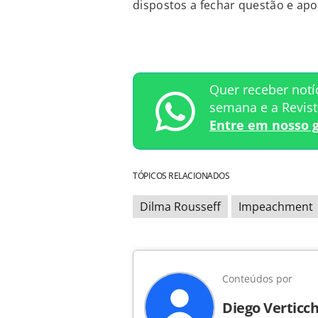
dispostos a fechar questão e apoia
Quer receber notí
semana e a Revis
Entre em nosso 
TÓPICOS RELACIONADOS
Dilma Rousseff
Impeachment
Conteúdos por
Diego Verticch