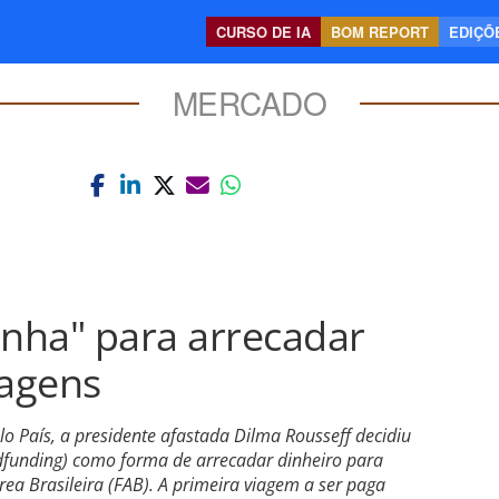
CURSO DE IA
BOM REPORT
EDIÇÕE
MERCADO
inha" para arrecadar
iagens
lo País, a presidente afastada Dilma Rousseff decidiu
dfunding) como forma de arrecadar dinheiro para
ea Brasileira (FAB). A primeira viagem a ser paga