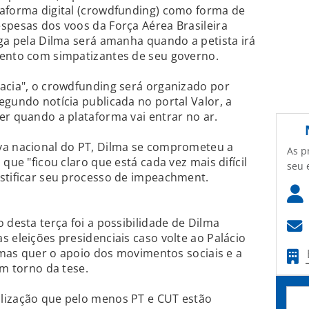
taforma digital (crowdfunding) como forma de
spesas dos voos da Força Aérea Brasileira
aga pela Dilma será amanha quando a petista irá
vento com simpatizantes de seu governo.
acia", o crowdfunding será organizado por
egundo notícia publicada no portal Valor, a
er quando a plataforma vai entrar no ar.
va nacional do PT, Dilma se comprometeu a
As p
que "ficou claro que está cada vez mais difícil
seu 
ustificar seu processo de impeachment.
 desta terça foi a possibilidade de Dilma
s eleições presidenciais caso volte ao Palácio
, mas quer o apoio dos movimentos sociais e a
em torno da tese.
lização que pelo menos PT e CUT estão