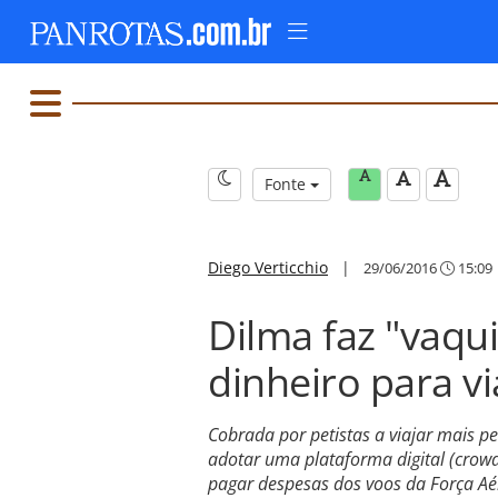
Fonte
Diego Verticchio
|
29/06/2016
15:09
Dilma faz "vaqu
dinheiro para v
Cobrada por petistas a viajar mais pe
adotar uma plataforma digital (crow
pagar despesas dos voos da Força Aér