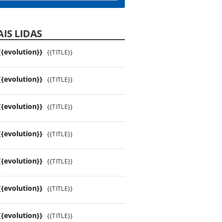
IS LIDAS
{{evolution}}
{{TITLE}}
{{evolution}}
{{TITLE}}
{{evolution}}
{{TITLE}}
{{evolution}}
{{TITLE}}
{{evolution}}
{{TITLE}}
{{evolution}}
{{TITLE}}
{{evolution}}
{{TITLE}}