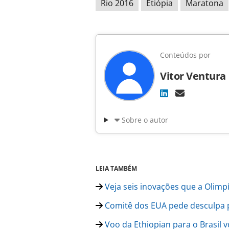
Rio 2016
Etiópia
Maratona
Conteúdos por
Vitor Ventura
Sobre o autor
LEIA TAMBÉM
Veja seis inovações que a Olimp
Comitê dos EUA pede desculpa p
Voo da Ethiopian para o Brasil vo