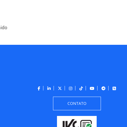
nido
CONTATO