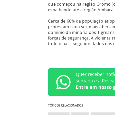
que começou na região Oromo (c
espalhando até a região Amhara, 
Cerca de 60% da população etíope
protestam cada vez mais abert
domínio da minoria dos Tigreans
forças de segurança. A violenta
todo o país, segundo dados das 
Quer receber notí
semana e a Revis
Entre em nosso 
TÓPICOS RELACIONADOS