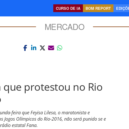
CURSO DE IA
BOM REPORT
EDIÇÕE
MERCADO
a que protestou no Rio
o
nda-feira que Feyisa Lilesa, o maratonista e
s Jogos Olímpicos do Rio-2016, não será punido se e
rádio estatal Fana.