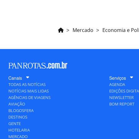
Mercado
Economia e Polí
Canais
Serviços
TODAS AS NOTÍCIAS
AGENDA
NOTÍCIAS MAIS LIDAS
EDIÇÕES DIGITA
AGÊNCIAS DE VIAGENS
NEWSLETTER
AVIAÇÃO
BOM REPORT
BLOGOSFERA
DESTINOS
GENTE
HOTELARIA
MERCADO