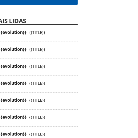
IS LIDAS
{{evolution}}
{{TITLE}}
{{evolution}}
{{TITLE}}
{{evolution}}
{{TITLE}}
{{evolution}}
{{TITLE}}
{{evolution}}
{{TITLE}}
{{evolution}}
{{TITLE}}
{{evolution}}
{{TITLE}}