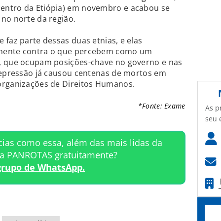
entro da Etiópia) em novembro e acabou se
no norte da região.
 faz parte dessas duas etnias, e elas
amente contra o que percebem como um
, que ocupam posições-chave no governo e nas
 repressão já causou centenas de mortos em
organizações de Direitos Humanos.
*Fonte: Exame
As p
seu 
cias como essa, além das mais lidas da
ta PANROTAS gratuitamente?
grupo de WhatsApp.