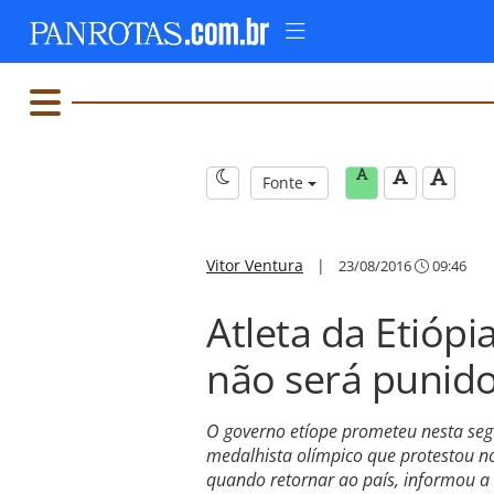
Fonte
Vitor Ventura
|
23/08/2016
09:46
Atleta da Etiópi
não será punid
O governo etíope prometeu nesta segu
medalhista olímpico que protestou no
quando retornar ao país, informou a 