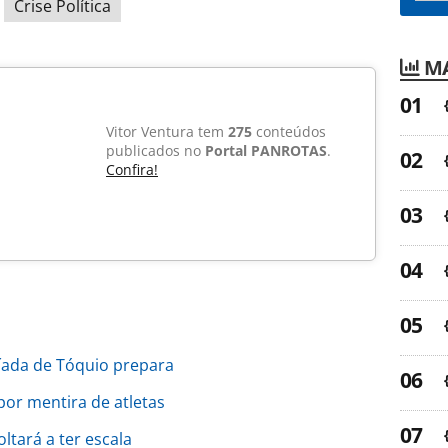
Crise Política
MA
Vitor Ventura tem
275
conteúdos
publicados no
Portal PANROTAS
.
Confira!
íada de Tóquio prepara
or mentira de atletas
ltará a ter escala