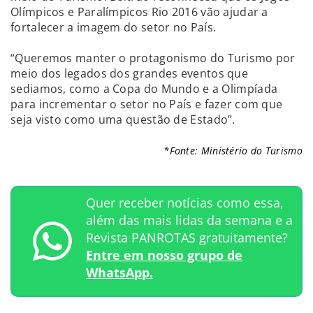
Olímpicos e Paralímpicos Rio 2016 vão ajudar a
fortalecer a imagem do setor no País.
“Queremos manter o protagonismo do Turismo por
meio dos legados dos grandes eventos que
sediamos, como a Copa do Mundo e a Olimpíada
para incrementar o setor no País e fazer com que
seja visto como uma questão de Estado”.
*Fonte: Ministério do Turismo
Quer receber notícias como essa,
além das mais lidas da semana e a
Revista PANROTAS gratuitamente?
Entre em nosso grupo de
WhatsApp.