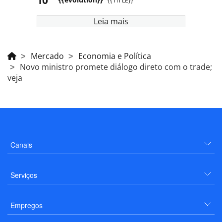
{{TITLE}}
Leia mais
Mercado
Economia e Política
Novo ministro promete diálogo direto com o trade;
veja
Canais
Serviços
Empregos