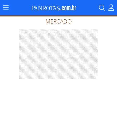
Menu
Principal
MERCADO