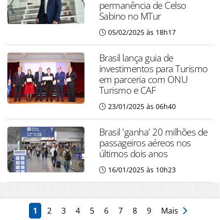
permanência de Celso
Sabino no MTur
05/02/2025 às 18h17
Brasil lança guia de
investimentos para Turismo
em parceria com ONU
Turismo e CAF
23/01/2025 às 06h40
Brasil 'ganha' 20 milhões de
passageiros aéreos nos
últimos dois anos
16/01/2025 às 10h23
1
2
3
4
5
6
7
8
9
Mais