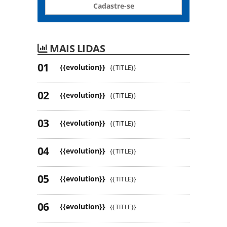
Cadastre-se
MAIS LIDAS
{{evolution}}
{{TITLE}}
{{evolution}}
{{TITLE}}
{{evolution}}
{{TITLE}}
{{evolution}}
{{TITLE}}
{{evolution}}
{{TITLE}}
{{evolution}}
{{TITLE}}