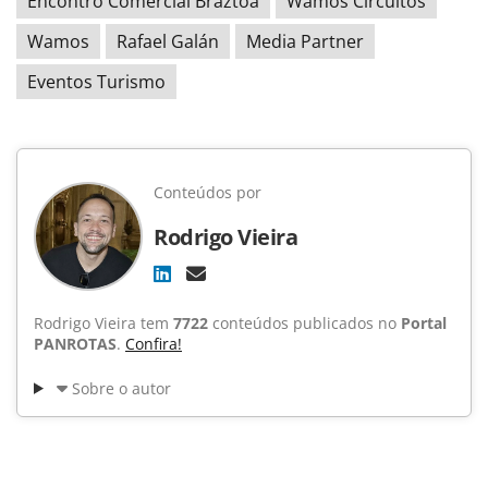
Encontro Comercial Braztoa
Wamos Circuitos
Wamos
Rafael Galán
Media Partner
Eventos Turismo
Conteúdos por
Rodrigo Vieira
Rodrigo Vieira tem
7722
conteúdos publicados no
Portal
PANROTAS
.
Confira!
Sobre o autor