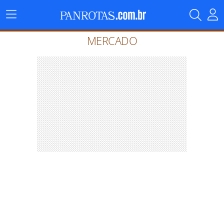
Menu
Principal
MERCADO