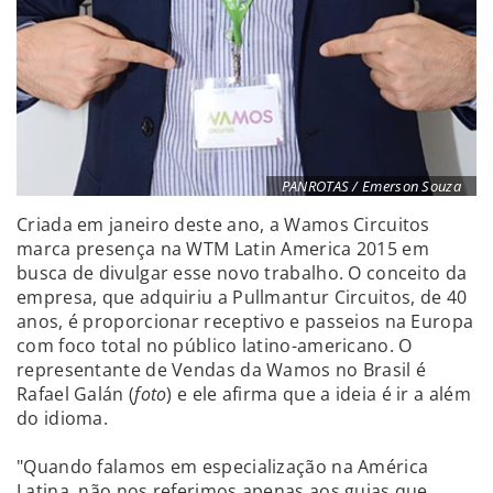
PANROTAS / Emerson Souza
Criada em janeiro deste ano, a Wamos Circuitos
marca presença na WTM Latin America 2015 em
busca de divulgar esse novo trabalho. O conceito da
empresa, que adquiriu a Pullmantur Circuitos, de 40
anos, é proporcionar receptivo e passeios na Europa
com foco total no público latino-americano. O
representante de Vendas da Wamos no Brasil é
Rafael Galán (
foto
) e ele afirma que a ideia é ir a além
do idioma.
"Quando falamos em especialização na América
Latina, não nos referimos apenas aos guias que