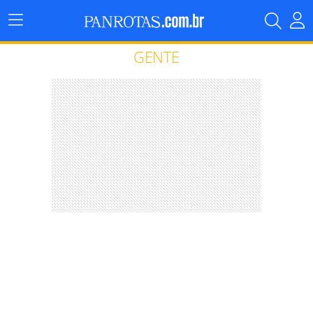
Menu
Principal
GENTE