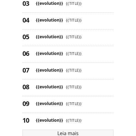
{{evolution}}
{{TITLE}}
{{evolution}}
{{TITLE}}
{{evolution}}
{{TITLE}}
{{evolution}}
{{TITLE}}
{{evolution}}
{{TITLE}}
{{evolution}}
{{TITLE}}
{{evolution}}
{{TITLE}}
{{evolution}}
{{TITLE}}
Leia mais