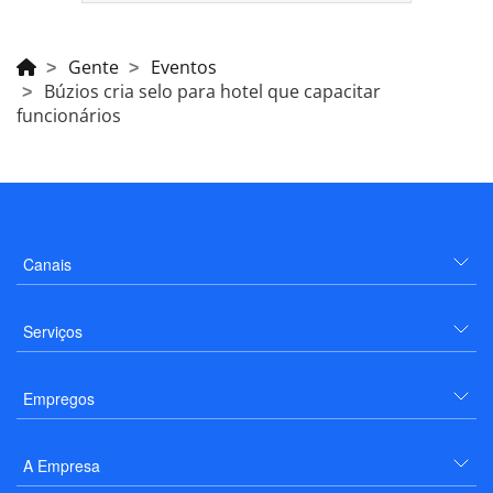
Gente
Eventos
Búzios cria selo para hotel que capacitar
funcionários
Canais
Serviços
Empregos
A Empresa