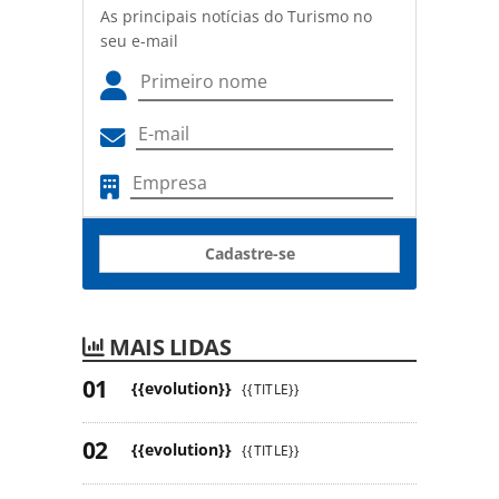
As principais notícias do Turismo no
seu e-mail
Cadastre-se
MAIS LIDAS
{{evolution}}
{{TITLE}}
{{evolution}}
{{TITLE}}