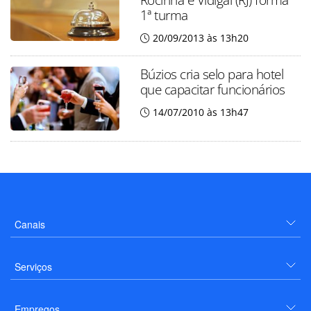
1ª turma
20/09/2013 às 13h20
Búzios cria selo para hotel
que capacitar funcionários
14/07/2010 às 13h47
Canais
Serviços
Empregos