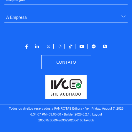
A Empresa
CONTATO
Todos os direitos reservados a PANROTAS Editora - Ver.
Friday, August 7, 2026
6:34:07 PM -03:00:00 - Builder 2026.6.2.1
/ Layout
205df0c0b694a693290208d10d1a485b