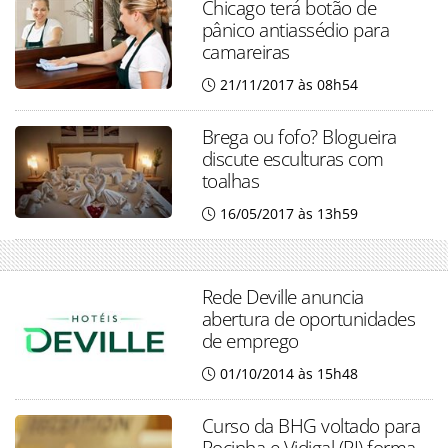
Chicago terá botão de
pânico antiassédio para
camareiras
21/11/2017 às 08h54
Brega ou fofo? Blogueira
discute esculturas com
toalhas
16/05/2017 às 13h59
Rede Deville anuncia
abertura de oportunidades
de emprego
01/10/2014 às 15h48
Curso da BHG voltado para
Rocinha e Vidigal (RJ) forma