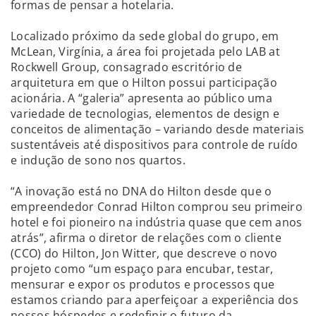
formas de pensar a hotelaria.
Localizado próximo da sede global do grupo, em
McLean, Virgínia, a área foi projetada pelo LAB at
Rockwell Group, consagrado escritório de
arquitetura em que o Hilton possui participação
acionária. A “galeria” apresenta ao público uma
variedade de tecnologias, elementos de design e
conceitos de alimentação – variando desde materiais
sustentáveis até dispositivos para controle de ruído
e indução de sono nos quartos.
“A inovação está no DNA do Hilton desde que o
empreendedor Conrad Hilton comprou seu primeiro
hotel e foi pioneiro na indústria quase que cem anos
atrás”, afirma o diretor de relações com o cliente
(CCO) do Hilton, Jon Witter, que descreve o novo
projeto como “um espaço para encubar, testar,
mensurar e expor os produtos e processos que
estamos criando para aperfeiçoar a experiência dos
nossos hóspedes e redefinir o futuro da