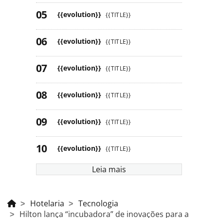
{{evolution}}
{{TITLE}}
{{evolution}}
{{TITLE}}
{{evolution}}
{{TITLE}}
{{evolution}}
{{TITLE}}
{{evolution}}
{{TITLE}}
{{evolution}}
{{TITLE}}
Leia mais
Hotelaria
Tecnologia
Hilton lança “incubadora” de inovações para a