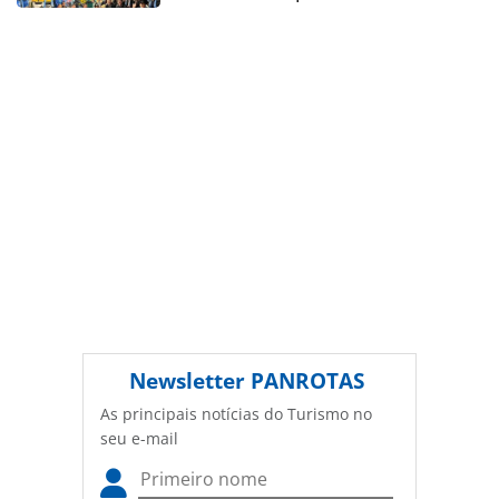
sobre direito autoral. Não reproduza o conteúdo sem
autorização da PANROTAS Editora
(copyright@panrotas.com.br).
Newsletter
PANROTAS
As principais notícias do Turismo no
seu e-mail