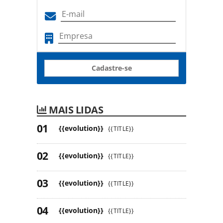
Cadastre-se
MAIS LIDAS
{{evolution}}
{{TITLE}}
{{evolution}}
{{TITLE}}
{{evolution}}
{{TITLE}}
{{evolution}}
{{TITLE}}