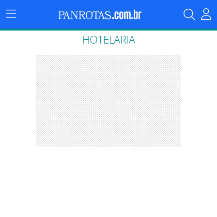
Menu
Principal
HOTELARIA