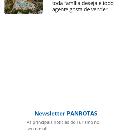
toda família deseja e todo
produzido pela PANROTAS Editora é protegido pela
agente gosta de vender
legislação brasileira sobre direito autoral. Não reproduza o
conteúdo sem autorização da PANROTAS Editora
(copyright@panrotas.com.br).
Newsletter
PANROTAS
As principais notícias do Turismo no
seu e-mail