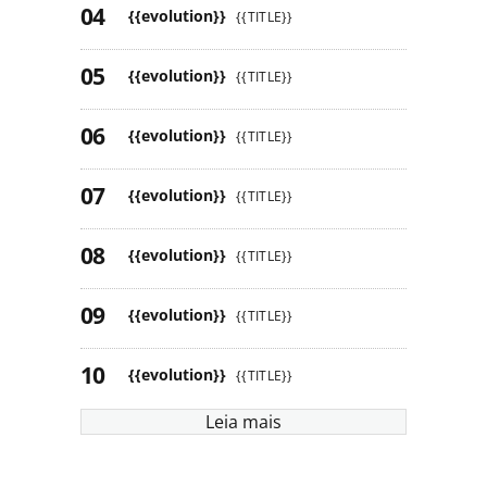
{{evolution}}
{{TITLE}}
{{evolution}}
{{TITLE}}
{{evolution}}
{{TITLE}}
{{evolution}}
{{TITLE}}
{{evolution}}
{{TITLE}}
{{evolution}}
{{TITLE}}
{{evolution}}
{{TITLE}}
Leia mais