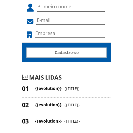
Cadastre-se
MAIS LIDAS
{{evolution}}
{{TITLE}}
{{evolution}}
{{TITLE}}
{{evolution}}
{{TITLE}}