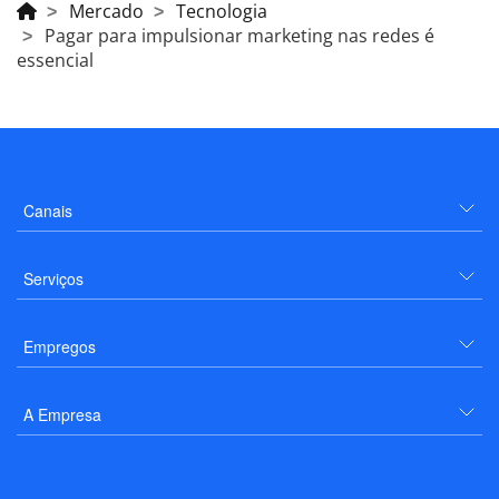
Mercado
Tecnologia
Pagar para impulsionar marketing nas redes é
essencial
Canais
Serviços
Empregos
A Empresa