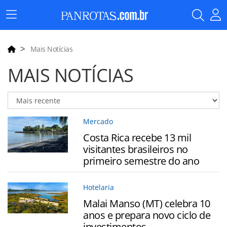
Menu
Principal
Mais Notícias
MAIS NOTÍCIAS
Mercado
Costa Rica recebe 13 mil
visitantes brasileiros no
primeiro semestre do ano
Hotelaria
Malai Manso (MT) celebra 10
anos e prepara novo ciclo de
investimentos