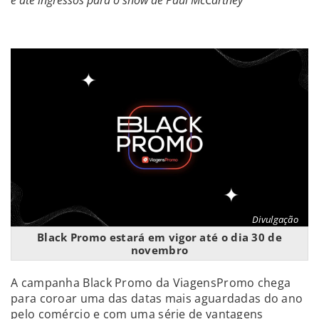
e até ingressos para o show de Paul McCartney
Divulgação
Black Promo estará em vigor até o dia 30 de
novembro
A campanha Black Promo da ViagensPromo chega
para coroar uma das datas mais aguardadas do ano
pelo comércio e com uma série de vantagens