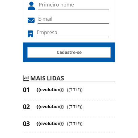
Cadastre-se
MAIS LIDAS
{{evolution}}
{{TITLE}}
{{evolution}}
{{TITLE}}
{{evolution}}
{{TITLE}}