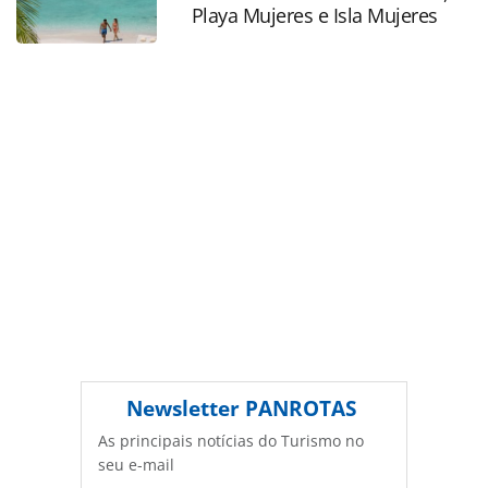
Playa Mujeres e Isla Mujeres
Editora é protegido pela legislação brasileira sobre direito
autoral. Não reproduza o conteúdo sem autorização da
PANROTAS Editora (copyright@panrotas.com.br).
Newsletter
PANROTAS
As principais notícias do Turismo no
seu e-mail