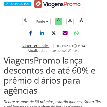
PATROCINADO POR
Fonte
Victor Fernandes
|
06/11/2023
11:14
Atualizada em
08/11/2023
10:43
ViagensPromo lança
descontos de até 60% e
prêmio diários para
agências
Dentre os mais de 30 prêmios, estarão Iphones, Smart TVs