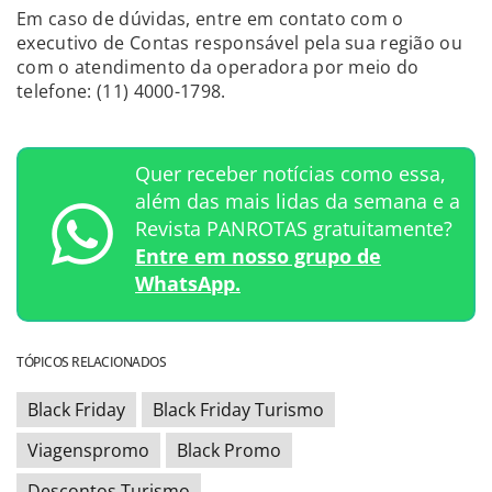
Em caso de dúvidas, entre em contato com o
executivo de Contas responsável pela sua região ou
com o atendimento da operadora por meio do
telefone: (11) 4000-1798.
Quer receber notícias como essa,
além das mais lidas da semana e a
Revista PANROTAS gratuitamente?
Entre em nosso grupo de
WhatsApp.
TÓPICOS RELACIONADOS
Black Friday
Black Friday Turismo
Viagenspromo
Black Promo
Descontos Turismo