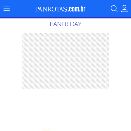
Menu
Principal
PANFRIDAY