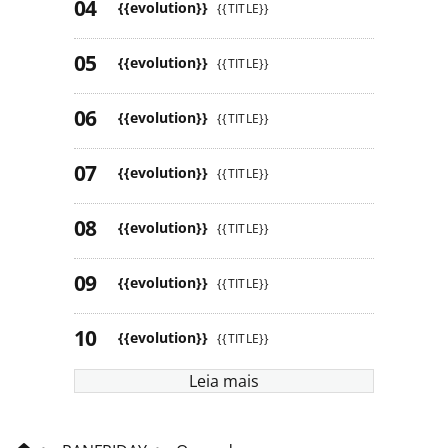
{{evolution}}
{{TITLE}}
{{evolution}}
{{TITLE}}
{{evolution}}
{{TITLE}}
{{evolution}}
{{TITLE}}
{{evolution}}
{{TITLE}}
{{evolution}}
{{TITLE}}
{{evolution}}
{{TITLE}}
Leia mais