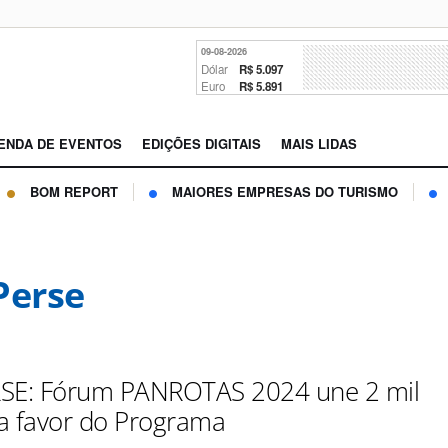
09-08-2026
Dólar
R$ 5.097
Euro
R$ 5.891
ENDA DE EVENTOS
EDIÇÕES DIGITAIS
MAIS LIDAS
BOM REPORT
MAIORES EMPRESAS DO TURISMO
Perse
RSE: Fórum PANROTAS 2024 une 2 mil
a favor do Programa