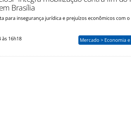
em Brasília
ta para insegurança jurídica e prejuízos econômicos com o
4 às 16h18
Mercado > Economia e 