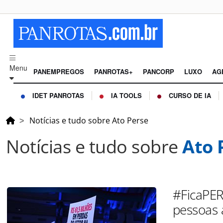
Menu
PANEMPREGOS
PANROTAS+
PANCORP
LUXO
AG
IDET PANROTAS
IA TOOLS
CURSO DE IA
Notícias e tudo sobre Ato Perse
Notícias e tudo sobre
Ato 
#FicaPE
pessoas 