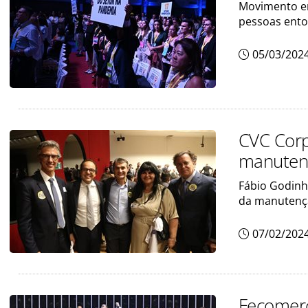
Movimento e
pessoas ento
05/03/202
CVC Corp
manuten
Fábio Godinh
da manutenç
07/02/202
Fecomerc