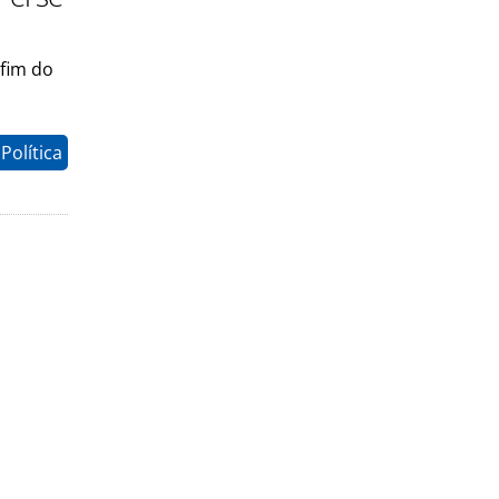
 fim do
Política