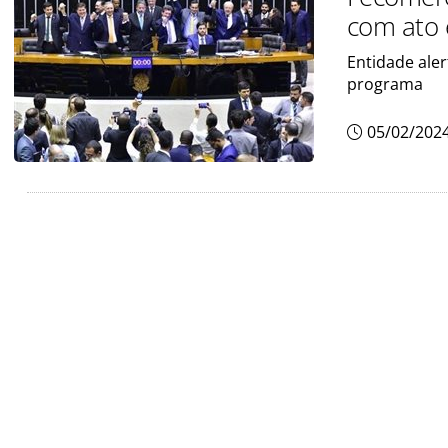
com ato 
Entidade aler
programa
05/02/202