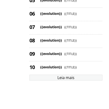
{{evolution}}
{{TITLE}}
{{evolution}}
{{TITLE}}
{{evolution}}
{{TITLE}}
{{evolution}}
{{TITLE}}
{{evolution}}
{{TITLE}}
{{evolution}}
{{TITLE}}
Leia mais