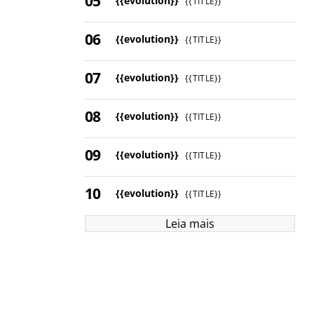
{{evolution}}
{{TITLE}}
{{evolution}}
{{TITLE}}
{{evolution}}
{{TITLE}}
{{evolution}}
{{TITLE}}
{{evolution}}
{{TITLE}}
{{evolution}}
{{TITLE}}
Leia mais