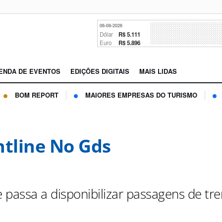
06-08-2026
Dólar
R$ 5.111
Euro
R$ 5.896
ENDA DE EVENTOS
EDIÇÕES DIGITAIS
MAIS LIDAS
BOM REPORT
MAIORES EMPRESAS DO TURISMO
htline No Gds
e passa a disponibilizar passagens de tr