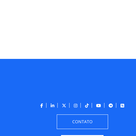
CONTATO