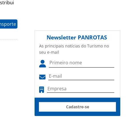
stribui
nsporte
Newsletter
PANROTAS
As principais notícias do Turismo no
seu e-mail
Cadastre-se