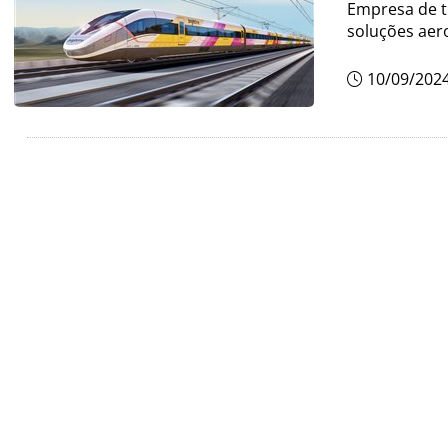
Empresa de tr
soluções aero
10/09/202