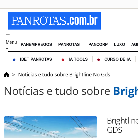
Menu
PANEMPREGOS
PANROTAS+
PANCORP
LUXO
AG
IDET PANROTAS
IA TOOLS
CURSO DE IA
Notícias e tudo sobre Brightline No Gds
Notícias e tudo sobre
Brig
Brightlin
GDS