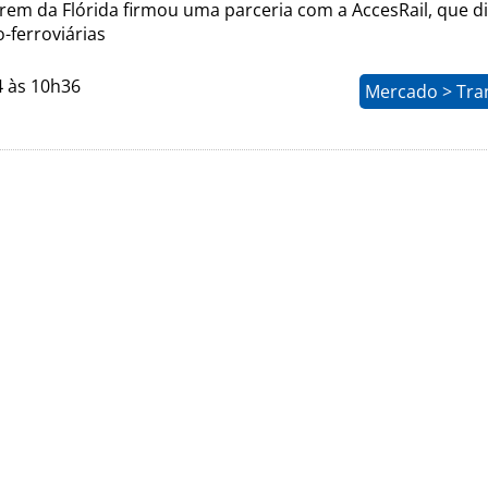
em da Flórida firmou uma parceria com a AccesRail, que di
-ferroviárias
4 às 10h36
Mercado > Tra