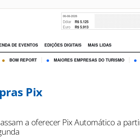
06-08-2026
Dólar
R$ 5.125
Euro
R$ 5.913
ENDA DE EVENTOS
EDIÇÕES DIGITAIS
MAIS LIDAS
BOM REPORT
MAIORES EMPRESAS DO TURISMO
ras Pix
assam a oferecer Pix Automático a parti
gunda