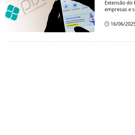
Extensão do 
empresas e s
16/06/202