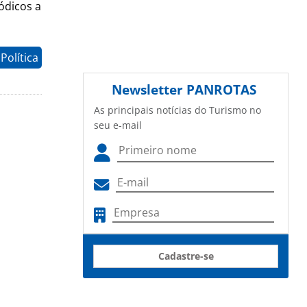
ódicos a
Política
Newsletter
PANROTAS
As principais notícias do Turismo no
seu e-mail
Cadastre-se