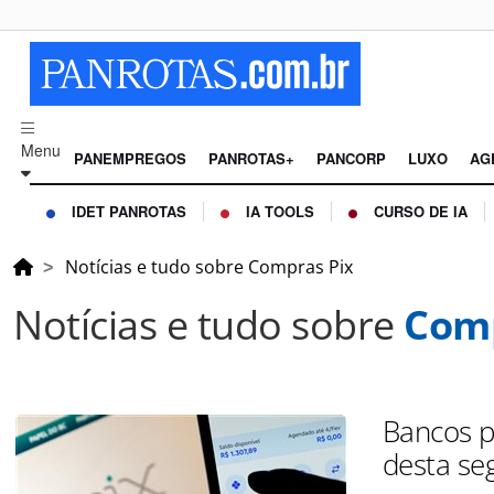
Menu
PANEMPREGOS
PANROTAS+
PANCORP
LUXO
AG
IDET PANROTAS
IA TOOLS
CURSO DE IA
Notícias e tudo sobre Compras Pix
Notícias e tudo sobre
Comp
Bancos p
desta se