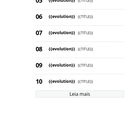
{{evolution}}
{{TITLE}}
{{evolution}}
{{TITLE}}
{{evolution}}
{{TITLE}}
{{evolution}}
{{TITLE}}
{{evolution}}
{{TITLE}}
{{evolution}}
{{TITLE}}
Leia mais