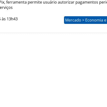
Pix, ferramenta permite usuário autorizar pagamentos peri
erviços
5 às 13h43
Mercado > Economia e 