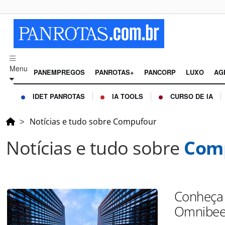
Menu
PANEMPREGOS
PANROTAS+
PANCORP
LUXO
AG
IDET PANROTAS
IA TOOLS
CURSO DE IA
Notícias e tudo sobre Compufour
Notícias e tudo sobre
Com
Conheça 
Omnibee