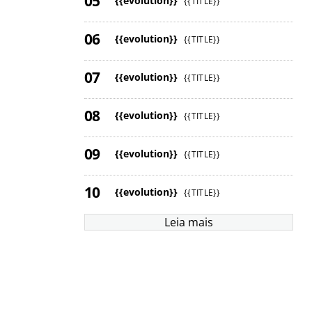
{{evolution}}
{{TITLE}}
{{evolution}}
{{TITLE}}
{{evolution}}
{{TITLE}}
{{evolution}}
{{TITLE}}
{{evolution}}
{{TITLE}}
{{evolution}}
{{TITLE}}
Leia mais