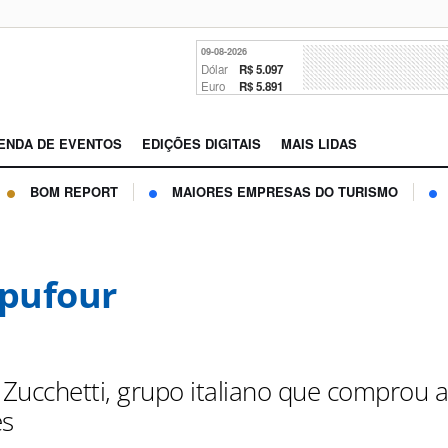
09-08-2026
Dólar
R$ 5.097
Euro
R$ 5.891
ENDA DE EVENTOS
EDIÇÕES DIGITAIS
MAIS LIDAS
BOM REPORT
MAIORES EMPRESAS DO TURISMO
pufour
Zucchetti, grupo italiano que comprou 
s