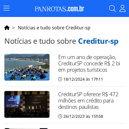
Menu
Principal
Notícias e tudo sobre Creditur-sp
Notícias e tudo sobre
Creditur-sp
Em um ano de operação,
CrediturSP concede R$ 2 bi
em projetos turísticos
18/12/2024 às 17h11
CrediturSP oferece R$ 472
milhões em crédito para
destinos paulistas
26/12/2023 às 15h58