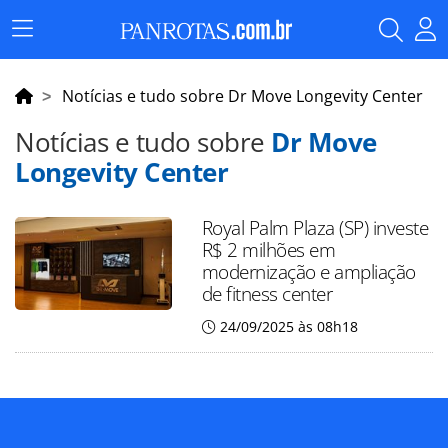
Menu
Principal
Notícias e tudo sobre Dr Move Longevity Center
Notícias e tudo sobre
Dr Move
Longevity Center
Royal Palm Plaza (SP) investe
R$ 2 milhões em
modernização e ampliação
de fitness center
24/09/2025 às 08h18