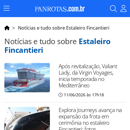
Menu
Principal
Notícias e tudo sobre Estaleiro Fincantieri
Notícias e tudo sobre
Estaleiro
Fincantieri
Após revitalização, Valiant
Lady, da Virgin Voyages,
inicia temporada no
Mediterrâneo
11/06/2026 às 17h18
Explora Journeys avança na
expansão da frota em
cerimônia no estaleiro
Fincantieri; fotos