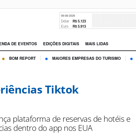
06-08-2026
Dólar
R$ 5.123
Euro
R$ 5.913
ENDA DE EVENTOS
EDIÇÕES DIGITAIS
MAIS LIDAS
BOM REPORT
MAIORES EMPRESAS DO TURISMO
riências Tiktok
ança plataforma de reservas de hotéis e
cias dentro do app nos EUA