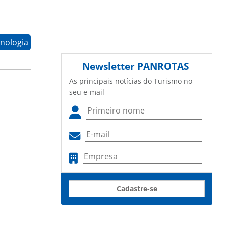
nologia
Newsletter
PANROTAS
As principais notícias do Turismo no
seu e-mail
Cadastre-se