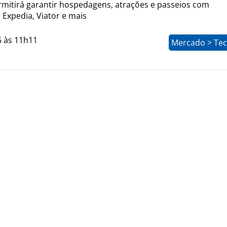
rmitirá garantir hospedagens, atrações e passeios com
 Expedia, Viator e mais
6 às 11h11
Mercado > Tec