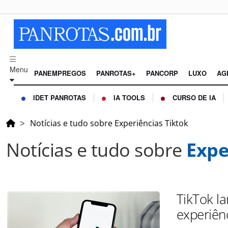
Menu
PANEMPREGOS
PANROTAS+
PANCORP
LUXO
AG
IDET PANROTAS
IA TOOLS
CURSO DE IA
Notícias e tudo sobre Experiências Tiktok
Notícias e tudo sobre
Expe
TikTok l
experiên