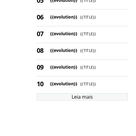
{{evolution}}
{{TITLE}}
{{evolution}}
{{TITLE}}
{{evolution}}
{{TITLE}}
{{evolution}}
{{TITLE}}
{{evolution}}
{{TITLE}}
{{evolution}}
{{TITLE}}
Leia mais