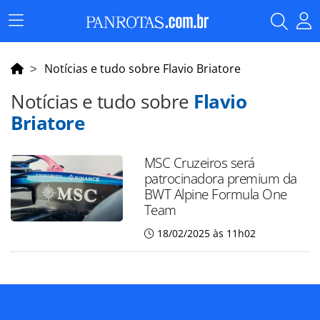
Menu
Principal
Notícias e tudo sobre Flavio Briatore
Notícias e tudo sobre
Flavio
Briatore
MSC Cruzeiros será
patrocinadora premium da
BWT Alpine Formula One
Team
18/02/2025 às 11h02