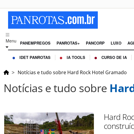
Menu
PANEMPREGOS
PANROTAS+
PANCORP
LUXO
AG
IDET PANROTAS
IA TOOLS
CURSO DE IA
Notícias e tudo sobre Hard Rock Hotel Gramado
Notícias e tudo sobre
Hard
Hard Roc
construí