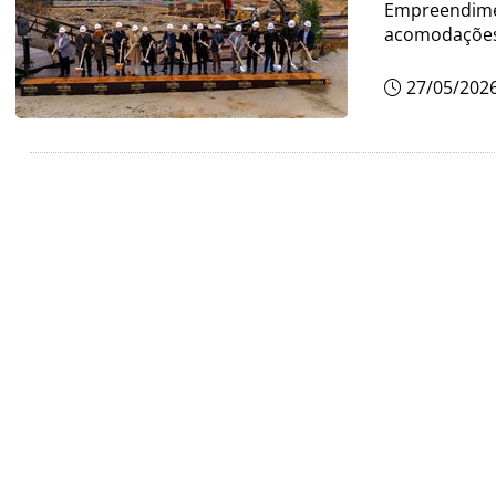
Empreendimen
acomodaçõe
27/05/202