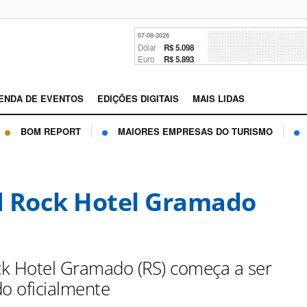
07-08-2026
Dólar
R$ 5.098
Euro
R$ 5.893
ENDA DE EVENTOS
EDIÇÕES DIGITAIS
MAIS LIDAS
BOM REPORT
MAIORES EMPRESAS DO TURISMO
 Rock Hotel Gramado
k Hotel Gramado (RS) começa a ser
do oficialmente