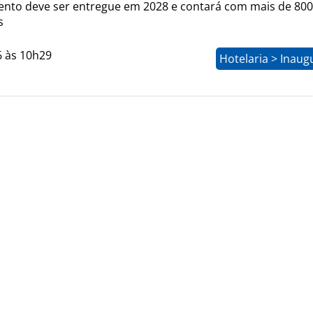
to deve ser entregue em 2028 e contará com mais de 800
s
6 às 10h29
Hotelaria > Inau