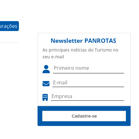
gurações
Newsletter
PANROTAS
As principais notícias do Turismo no
seu e-mail
Cadastre-se