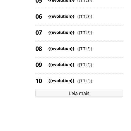
{{evolution}}
{{TITLE}}
{{evolution}}
{{TITLE}}
{{evolution}}
{{TITLE}}
{{evolution}}
{{TITLE}}
{{evolution}}
{{TITLE}}
{{evolution}}
{{TITLE}}
Leia mais