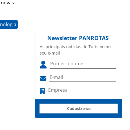
s novas
nologia
Newsletter
PANROTAS
As principais notícias do Turismo no
seu e-mail
Cadastre-se