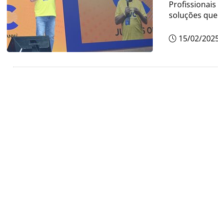
Profissionai
soluções que
15/02/202