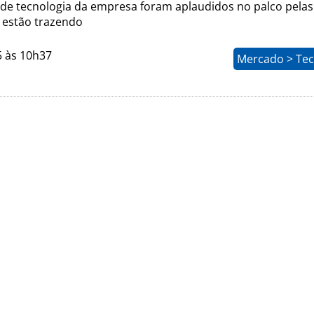
s de tecnologia da empresa foram aplaudidos no palco pela
 estão trazendo
5 às 10h37
Mercado > Tec