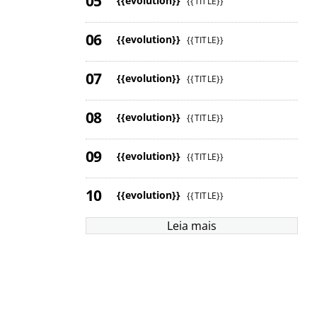
{{evolution}}
{{TITLE}}
{{evolution}}
{{TITLE}}
{{evolution}}
{{TITLE}}
{{evolution}}
{{TITLE}}
{{evolution}}
{{TITLE}}
{{evolution}}
{{TITLE}}
Leia mais