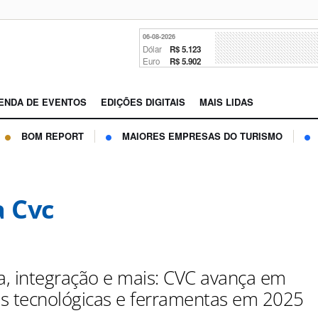
06-08-2026
Dólar
R$ 5.123
Euro
R$ 5.902
ENDA DE EVENTOS
EDIÇÕES DIGITAIS
MAIS LIDAS
BOM REPORT
MAIORES EMPRESAS DO TURISMO
a Cvc
ia, integração e mais: CVC avança em
s tecnológicas e ferramentas em 2025