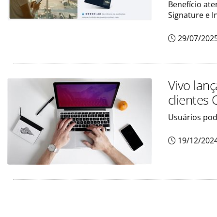
Benefício ate
Signature e In
29/07/202
Vivo lan
clientes 
Usuários pod
19/12/202