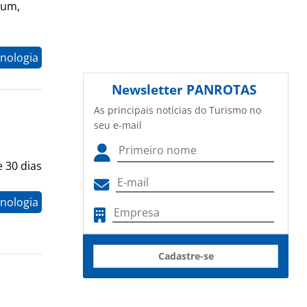
num,
nologia
Newsletter
PANROTAS
As principais notícias do Turismo no
seu e-mail
 30 dias
nologia
Cadastre-se