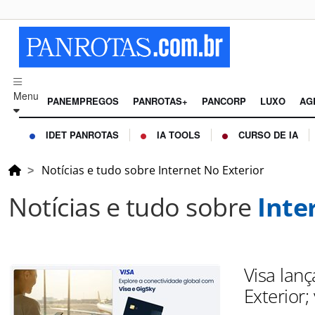
Menu
PANEMPREGOS
PANROTAS+
PANCORP
LUXO
AG
IDET PANROTAS
IA TOOLS
CURSO DE IA
Notícias e tudo sobre Internet No Exterior
Notícias e tudo sobre
Inte
Visa lanç
Exterior