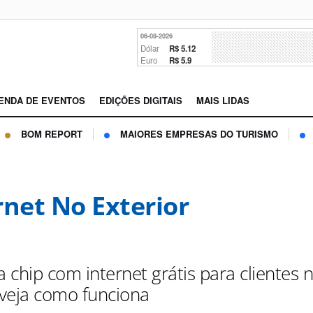
06-08-2026
Dólar
R$ 5.12
Euro
R$ 5.9
ENDA DE EVENTOS
EDIÇÕES DIGITAIS
MAIS LIDAS
BOM REPORT
MAIORES EMPRESAS DO TURISMO
rnet No Exterior
a chip com internet grátis para clientes 
; veja como funciona