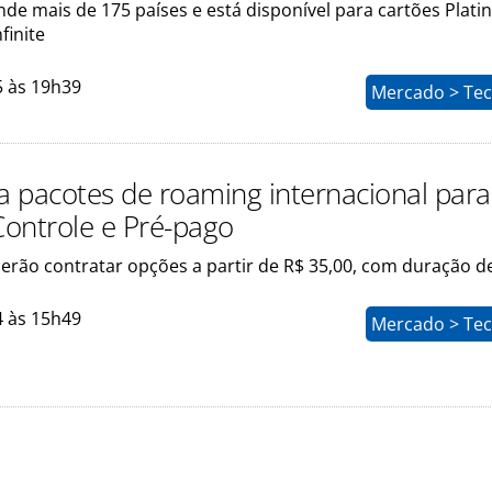
nde mais de 175 países e está disponível para cartões Plati
finite
5 às 19h39
Mercado > Tec
ça pacotes de roaming internacional para
Controle e Pré-pago
erão contratar opções a partir de R$ 35,00, com duração de
4 às 15h49
Mercado > Tec