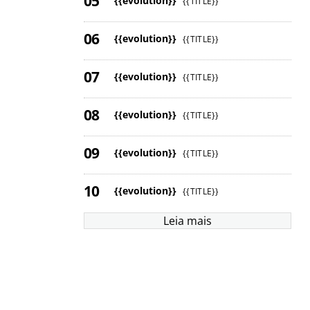
{{evolution}}
{{TITLE}}
{{evolution}}
{{TITLE}}
{{evolution}}
{{TITLE}}
{{evolution}}
{{TITLE}}
{{evolution}}
{{TITLE}}
{{evolution}}
{{TITLE}}
Leia mais