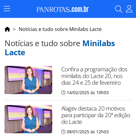
Menu
Principal
Notícias e tudo sobre Minilabs Lacte
Notícias e tudo sobre
Minilabs
Lacte
Confira a programação dos
minilabs do Lacte 20, nos
dias 24 e 25 de fevereiro
14/02/2025 às 10h03
Alagev destaca 20 motivos
para participar da 20ª edição
do Lacte
08/01/2025 às 12h03