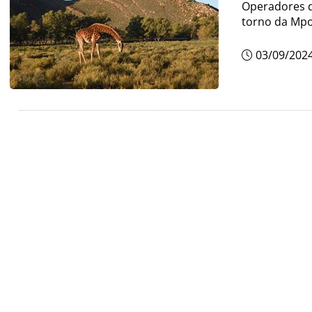
Operadores d
torno da Mpo
03/09/202