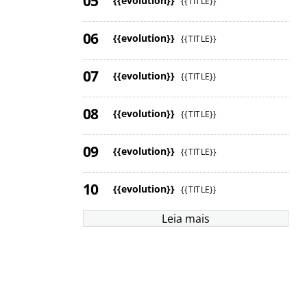
{{evolution}}
{{TITLE}}
{{evolution}}
{{TITLE}}
{{evolution}}
{{TITLE}}
{{evolution}}
{{TITLE}}
{{evolution}}
{{TITLE}}
{{evolution}}
{{TITLE}}
Leia mais