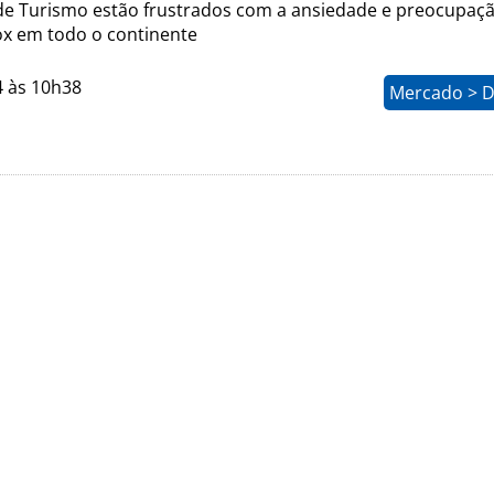
e Turismo estão frustrados com a ansiedade e preocupaç
x em todo o continente
4 às 10h38
Mercado > D