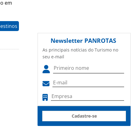
ão em
estinos
Newsletter
PANROTAS
As principais notícias do Turismo no
seu e-mail
Cadastre-se