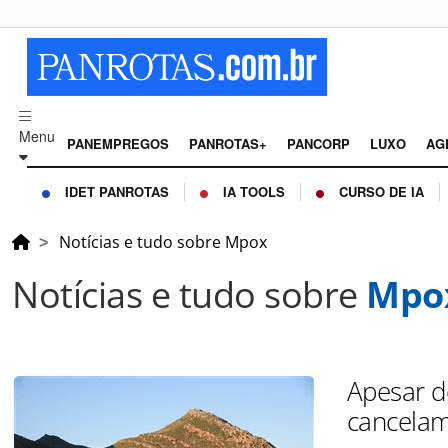
Menu
PANEMPREGOS
PANROTAS+
PANCORP
LUXO
AG
IDET PANROTAS
IA TOOLS
CURSO DE IA
Notícias e tudo sobre Mpox
Notícias e tudo sobre
Mpo
Apesar d
cancelam