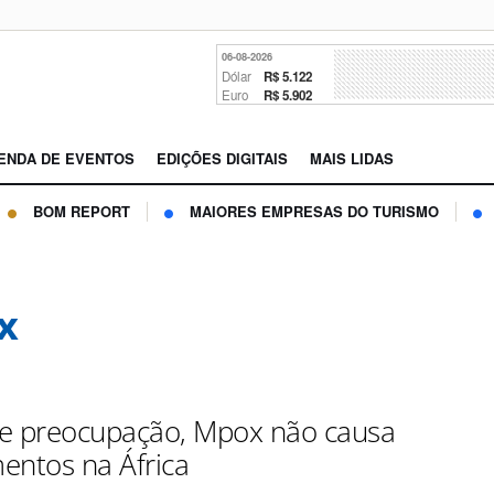
06-08-2026
Dólar
R$ 5.122
Euro
R$ 5.902
ENDA DE EVENTOS
EDIÇÕES DIGITAIS
MAIS LIDAS
BOM REPORT
MAIORES EMPRESAS DO TURISMO
x
e preocupação, Mpox não causa
entos na África