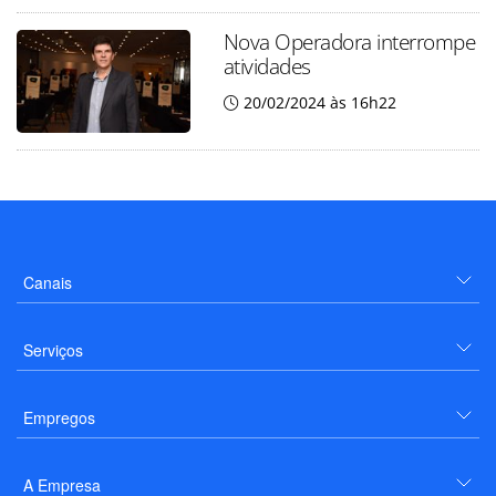
Nova Operadora interrompe
atividades
20/02/2024 às 16h22
Canais
Serviços
Empregos
A Empresa