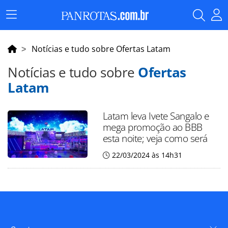
Menu
Principal
Notícias e tudo sobre Ofertas Latam
Notícias e tudo sobre
Ofertas
Latam
Latam leva Ivete Sangalo e
mega promoção ao BBB
esta noite; veja como será
22/03/2024 às 14h31