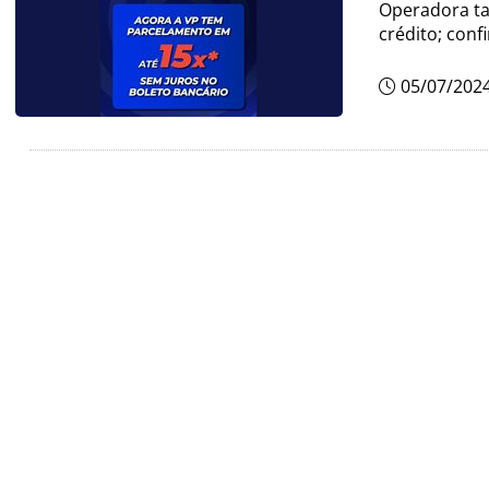
Operadora ta
crédito; confi
05/07/202