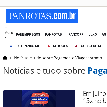
Menu
PANEMPREGOS
PANROTAS+
PANCORP
LUXO
AG
IDET PANROTAS
IA TOOLS
CURSO DE IA
Notícias e tudo sobre Pagamento Viagenspromo
Notícias e tudo sobre
Pag
Em julho
15x no b