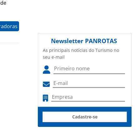
 de
radoras
Newsletter
PANROTAS
As principais notícias do Turismo no
seu e-mail
Cadastre-se