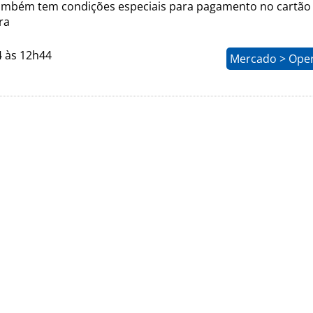
mbém tem condições especiais para pagamento no cartão
ra
4 às 12h44
Mercado > Ope