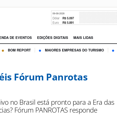
09-08-2026
Dólar
R$ 5.097
Euro
R$ 5.891
ENDA DE EVENTOS
EDIÇÕES DIGITAIS
MAIS LIDAS
BOM REPORT
MAIORES EMPRESAS DO TURISMO
éis Fórum Panrotas
ivo no Brasil está pronto para a Era das
ncias? Fórum PANROTAS responde