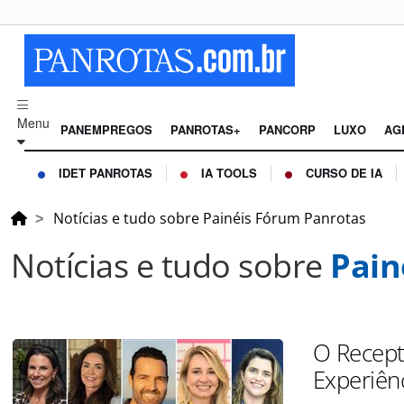
Menu
PANEMPREGOS
PANROTAS+
PANCORP
LUXO
AG
IDET PANROTAS
IA TOOLS
CURSO DE IA
Notícias e tudo sobre Painéis Fórum Panrotas
Notícias e tudo sobre
Pain
O Recept
Experiê