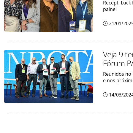
Recept, Luck 
painel
21/01/202
Veja 9 t
Fórum 
Reunidos no 
e nos próxim
14/03/202