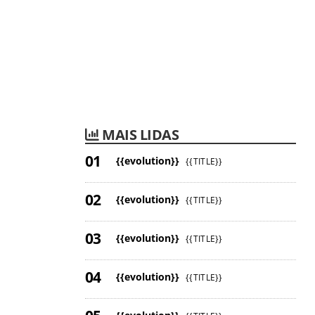
MAIS LIDAS
{{evolution}}
{{TITLE}}
{{evolution}}
{{TITLE}}
{{evolution}}
{{TITLE}}
{{evolution}}
{{TITLE}}