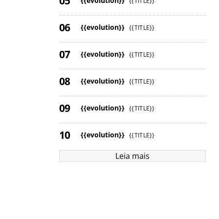
{{evolution}}
{{TITLE}}
{{evolution}}
{{TITLE}}
{{evolution}}
{{TITLE}}
{{evolution}}
{{TITLE}}
{{evolution}}
{{TITLE}}
{{evolution}}
{{TITLE}}
Leia mais