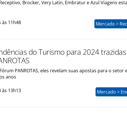
Receptivo, Brocker, Very Latin, Embratur e Azul Viagens est
5 às 11h48
Mercado > Rec
endências do Turismo para 2024 trazidas
PANROTAS
Fórum PANROTAS, eles revelam suas apostas para o setor 
os anos
4 às 13h13
Mercado > En