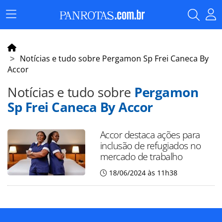
Menu
Principal
Notícias e tudo sobre Pergamon Sp Frei Caneca By
Accor
Notícias e tudo sobre
Pergamon
Sp Frei Caneca By Accor
Accor destaca ações para
inclusão de refugiados no
mercado de trabalho
18/06/2024 às 11h38