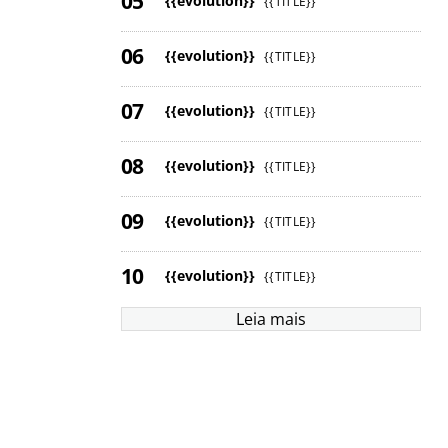
{{evolution}}
{{TITLE}}
{{evolution}}
{{TITLE}}
{{evolution}}
{{TITLE}}
{{evolution}}
{{TITLE}}
{{evolution}}
{{TITLE}}
{{evolution}}
{{TITLE}}
Leia mais