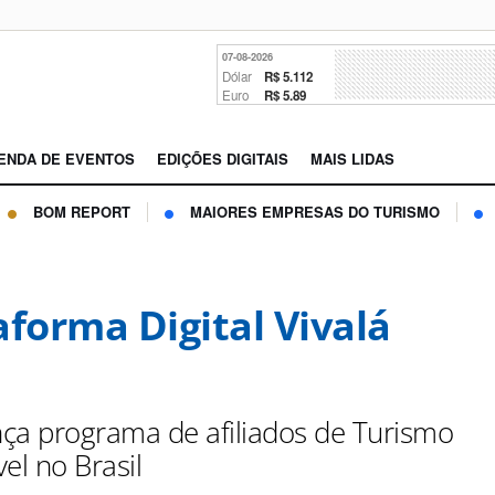
07-08-2026
Dólar
R$ 5.112
Euro
R$ 5.89
ENDA DE EVENTOS
EDIÇÕES DIGITAIS
MAIS LIDAS
BOM REPORT
MAIORES EMPRESAS DO TURISMO
aforma Digital Vivalá
ança programa de afiliados de Turismo
el no Brasil