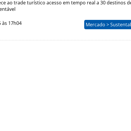
ce ao trade turístico acesso em tempo real a 30 destinos d
entável
5 às 17h04
Mercado > Sustentab