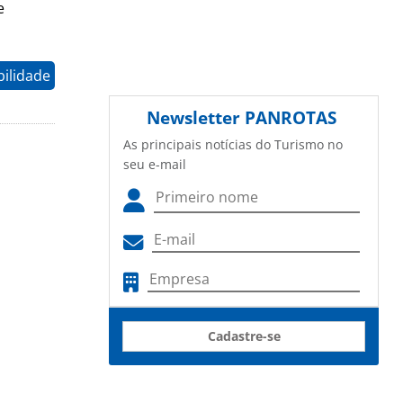
e
ilidade
Newsletter
PANROTAS
As principais notícias do Turismo no
seu e-mail
Cadastre-se