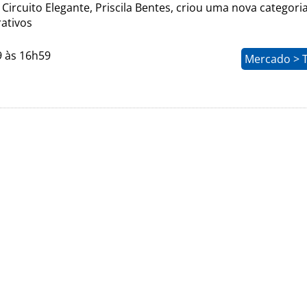
 Circuito Elegante, Priscila Bentes, criou uma nova categoria
rativos
9 às 16h59
Mercado > 