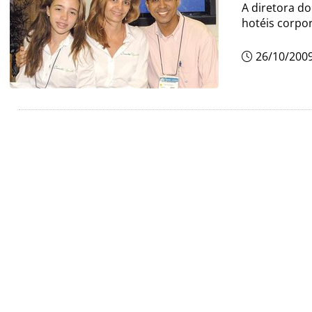
A diretora do
hotéis corpo
26/10/200