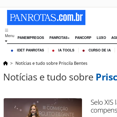
Menu
PANEMPREGOS
PANROTAS+
PANCORP
LUXO
AG
IDET PANROTAS
IA TOOLS
CURSO DE IA
Notícias e tudo sobre Priscila Bentes
Notícias e tudo sobre
Pris
Selo XIS
compens