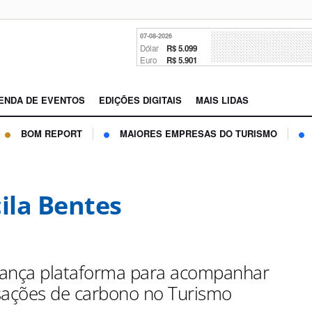
07-08-2026
Dólar
R$ 5.099
Euro
R$ 5.901
ENDA DE EVENTOS
EDIÇÕES DIGITAIS
MAIS LIDAS
BOM REPORT
MAIORES EMPRESAS DO TURISMO
cila Bentes
 lança plataforma para acompanhar
ações de carbono no Turismo