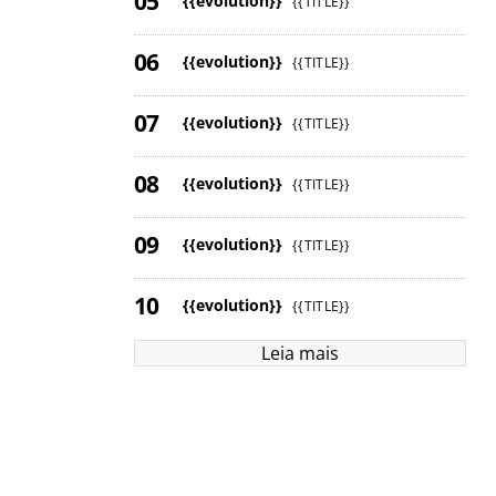
{{evolution}}
{{TITLE}}
{{evolution}}
{{TITLE}}
{{evolution}}
{{TITLE}}
{{evolution}}
{{TITLE}}
{{evolution}}
{{TITLE}}
{{evolution}}
{{TITLE}}
Leia mais