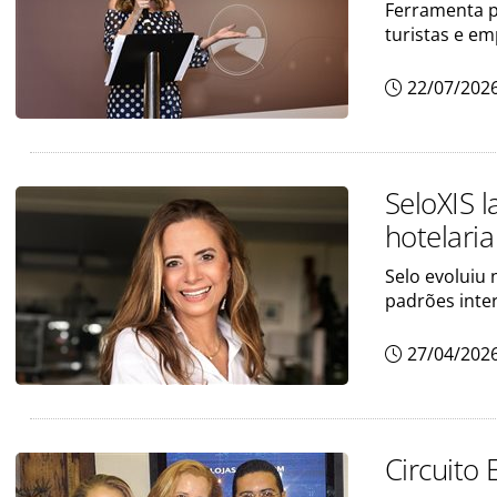
Ferramenta p
turistas e e
22/07/202
SeloXIS 
hotelaria
Selo evoluiu
padrões inte
27/04/202
Circuito