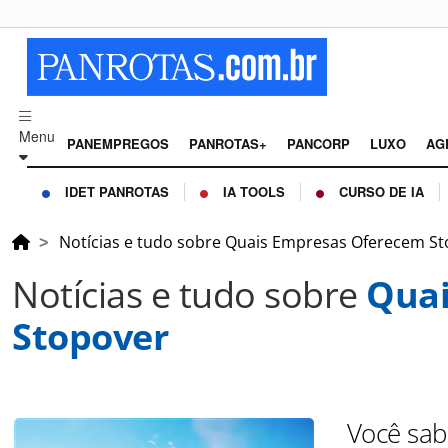
Menu
PANEMPREGOS
PANROTAS+
PANCORP
LUXO
AG
IDET PANROTAS
IA TOOLS
CURSO DE IA
Notícias e tudo sobre Quais Empresas Oferecem S
Notícias e tudo sobre
Quai
Stopover
Você sab