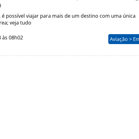
o
 é possível viajar para mais de um destino com uma única
ea; veja tudo
3 às 08h02
Aviação > E