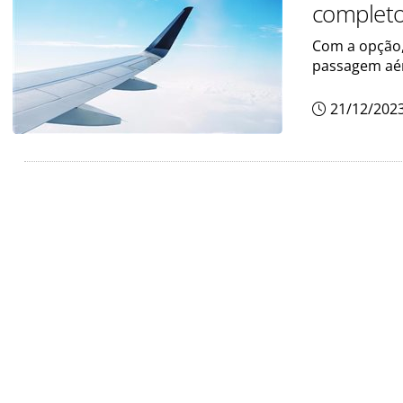
complet
Com a opção,
passagem aér
21/12/202