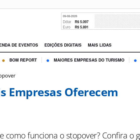
09-08-2026
Dólar
R$ 5.097
Euro
R$ 5.891
ENDA DE EVENTOS
EDIÇÕES DIGITAIS
MAIS LIDAS
BOM REPORT
MAIORES EMPRESAS DO TURISMO
topover
s Empresas Oferecem
e como funciona o stopover? Confira o g