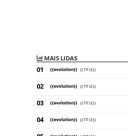
MAIS LIDAS
{{evolution}}
{{TITLE}}
{{evolution}}
{{TITLE}}
{{evolution}}
{{TITLE}}
{{evolution}}
{{TITLE}}