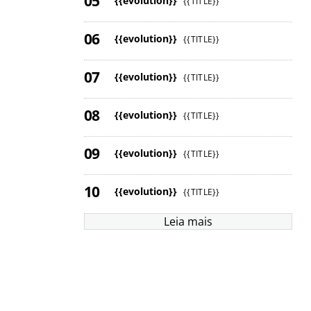
{{evolution}}
{{TITLE}}
{{evolution}}
{{TITLE}}
{{evolution}}
{{TITLE}}
{{evolution}}
{{TITLE}}
{{evolution}}
{{TITLE}}
{{evolution}}
{{TITLE}}
Leia mais