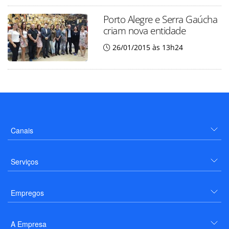
Porto Alegre e Serra Gaúcha
criam nova entidade
26/01/2015 às 13h24
Canais
Serviços
Empregos
A Empresa