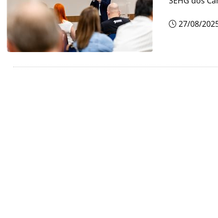
SEHG dos Cam
27/08/202