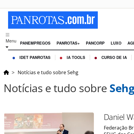
Menu
PANEMPREGOS
PANROTAS+
PANCORP
LUXO
AG
IDET PANROTAS
IA TOOLS
CURSO DE IA
Notícias e tudo sobre Sehg
Notícias e tudo sobre
Seh
Daniel W
Federação Br