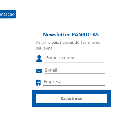
entação
Newsletter
PANROTAS
As principais notícias do Turismo no
seu e-mail
Cadastre-se