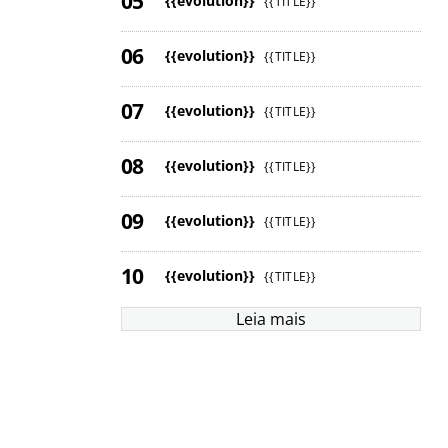
{{evolution}}
{{TITLE}}
{{evolution}}
{{TITLE}}
{{evolution}}
{{TITLE}}
{{evolution}}
{{TITLE}}
{{evolution}}
{{TITLE}}
{{evolution}}
{{TITLE}}
Leia mais