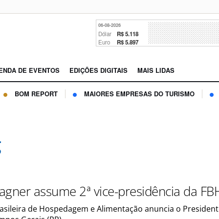
06-08-2026
Dólar
R$ 5.118
Euro
R$ 5.897
ENDA DE EVENTOS
EDIÇÕES DIGITAIS
MAIS LIDAS
BOM REPORT
MAIORES EMPRESAS DO TURISMO
g
agner assume 2ª vice-presidência da F
asileira de Hospedagem e Alimentação anuncia o President