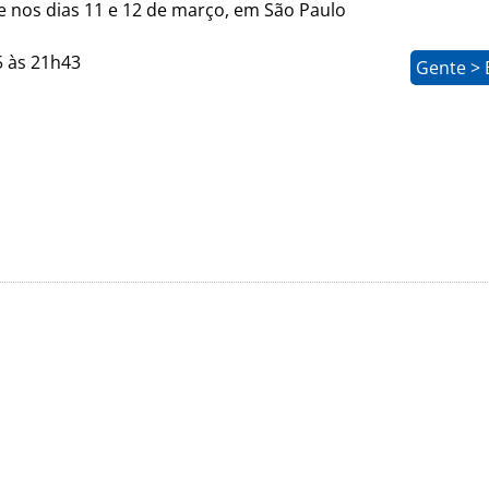
e nos dias 11 e 12 de março, em São Paulo
5 às 21h43
Gente > 