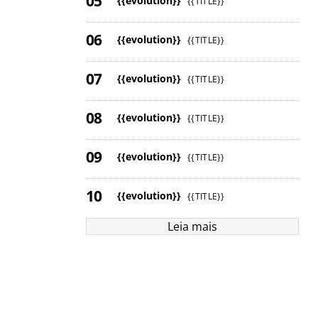
{{evolution}}
{{TITLE}}
{{evolution}}
{{TITLE}}
{{evolution}}
{{TITLE}}
{{evolution}}
{{TITLE}}
{{evolution}}
{{TITLE}}
{{evolution}}
{{TITLE}}
Leia mais