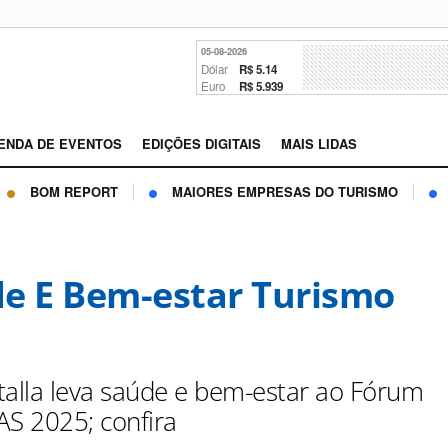
05-08-2026
Dólar
R$ 5.14
Euro
R$ 5.939
ENDA DE EVENTOS
EDIÇÕES DIGITAIS
MAIS LIDAS
BOM REPORT
MAIORES EMPRESAS DO TURISMO
e E Bem-estar Turismo
talla leva saúde e bem-estar ao Fórum
S 2025; confira