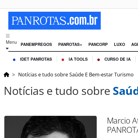
Menu
PANEMPREGOS
PANROTAS+
PANCORP
LUXO
AG
IDET PANROTAS
IA TOOLS
CURSO DE IA
Notícias e tudo sobre Saúde E Bem-estar Turismo
Notícias e tudo sobre
Saúd
Marcio A
PANROTA