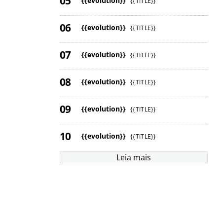
{{evolution}}
{{TITLE}}
{{evolution}}
{{TITLE}}
{{evolution}}
{{TITLE}}
{{evolution}}
{{TITLE}}
{{evolution}}
{{TITLE}}
{{evolution}}
{{TITLE}}
Leia mais