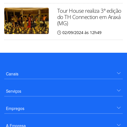
Tour House realiza 3ª edição
do TH Connection em Araxá
(MG)
02/09/2024 às 12h49
Canais
Serviços
Empregos
A Empresa