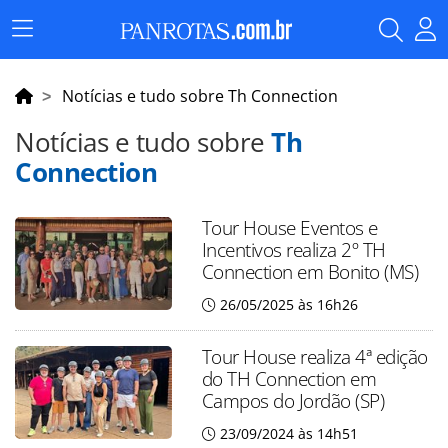
Menu
Principal
Notícias e tudo sobre Th Connection
Notícias e tudo sobre
Th
Connection
Tour House Eventos e
Incentivos realiza 2º TH
Connection em Bonito (MS)
26/05/2025 às 16h26
Tour House realiza 4ª edição
do TH Connection em
Campos do Jordão (SP)
23/09/2024 às 14h51