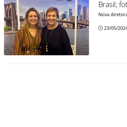
Brasil; f
Nova diretora
23/05/202