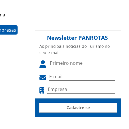
ana
mpresas
Newsletter
PANROTAS
As principais notícias do Turismo no
seu e-mail
Cadastre-se