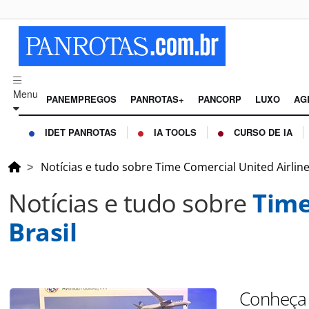
Menu
PANEMPREGOS
PANROTAS+
PANCORP
LUXO
AG
IDET PANROTAS
IA TOOLS
CURSO DE IA
Notícias e tudo sobre Time Comercial United Airline
Notícias e tudo sobre
Time
Brasil
Conheça 