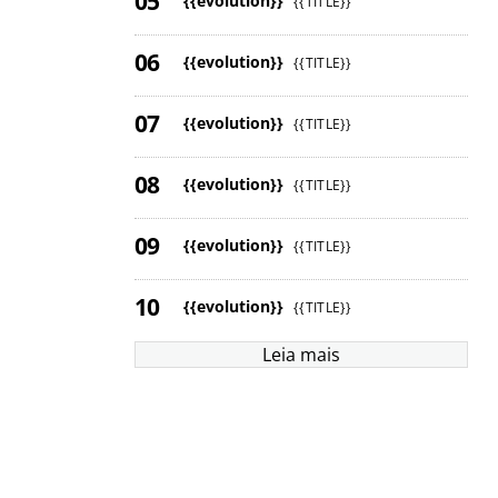
{{evolution}}
{{TITLE}}
{{evolution}}
{{TITLE}}
{{evolution}}
{{TITLE}}
{{evolution}}
{{TITLE}}
{{evolution}}
{{TITLE}}
{{evolution}}
{{TITLE}}
Leia mais