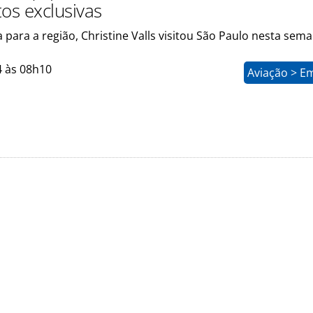
otos exclusivas
 para a região, Christine Valls visitou São Paulo nesta sem
4 às 08h10
Aviação > E