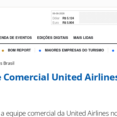
06-08-2026
Dólar
R$ 5.124
Euro
R$ 5.904
ENDA DE EVENTOS
EDIÇÕES DIGITAIS
MAIS LIDAS
BOM REPORT
MAIORES EMPRESAS DO TURISMO
s Brasil
 Comercial United Airline
a equipe comercial da United Airlines n