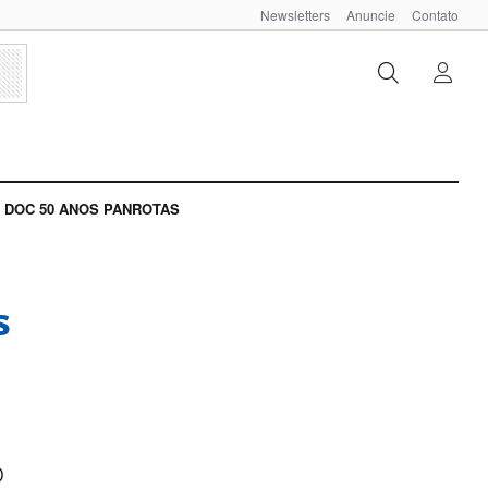
Newsletters
Anuncie
Contato
DOC 50 ANOS PANROTAS
s
o