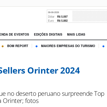
08-08-2026
Dólar
R$ 5.097
Euro
R$ 5.892
ENDA DE EVENTOS
EDIÇÕES DIGITAIS
MAIS LIDAS
BOM REPORT
MAIORES EMPRESAS DO TURISMO
Sellers Orinter 2024
ue no deserto peruano surpreende Top
a Orinter; fotos