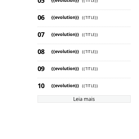
{{evolution}}
{{TITLE}}
{{evolution}}
{{TITLE}}
{{evolution}}
{{TITLE}}
{{evolution}}
{{TITLE}}
{{evolution}}
{{TITLE}}
{{evolution}}
{{TITLE}}
Leia mais