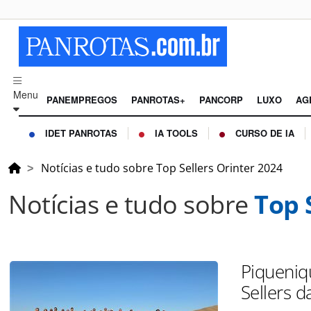
Menu
PANEMPREGOS
PANROTAS+
PANCORP
LUXO
AG
IDET PANROTAS
IA TOOLS
CURSO DE IA
Notícias e tudo sobre Top Sellers Orinter 2024
Notícias e tudo sobre
Top 
Piqueniq
Sellers d