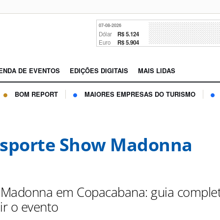
07-08-2026
Dólar
R$ 5.124
Euro
R$ 5.904
ENDA DE EVENTOS
EDIÇÕES DIGITAIS
MAIS LIDAS
BOM REPORT
MAIORES EMPRESAS DO TURISMO
nsporte Show Madonna
 Madonna em Copacabana: guia comple
ir o evento