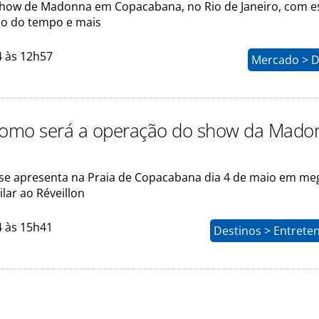
show de Madonna em Copacabana, no Rio de Janeiro, com e
são do tempo e mais
4 às 12h57
Mercado > D
como será a operação do show da Mado
se apresenta na Praia de Copacabana dia 4 de maio em me
lar ao Réveillon
4 às 15h41
Destinos > Entrete