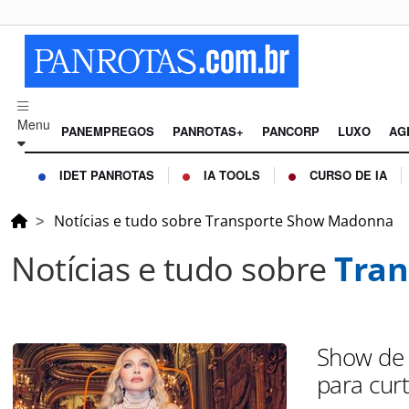
Menu
PANEMPREGOS
PANROTAS+
PANCORP
LUXO
AG
IDET PANROTAS
IA TOOLS
CURSO DE IA
Notícias e tudo sobre Transporte Show Madonna
Notícias e tudo sobre
Tra
Show de
para curt