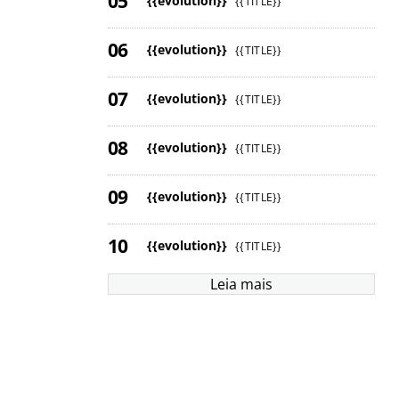
{{evolution}}
{{TITLE}}
{{evolution}}
{{TITLE}}
{{evolution}}
{{TITLE}}
{{evolution}}
{{TITLE}}
{{evolution}}
{{TITLE}}
{{evolution}}
{{TITLE}}
Leia mais