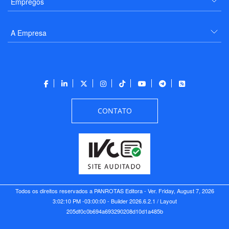
Empregos
A Empresa
CONTATO
Todos os direitos reservados a PANROTAS Editora - Ver.
Friday, August 7, 2026
3:02:10 PM -03:00:00 - Builder 2026.6.2.1
/ Layout
205df0c0b694a693290208d10d1a485b