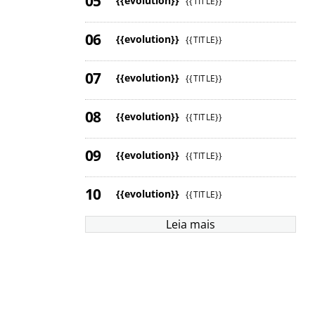
{{evolution}}
{{TITLE}}
{{evolution}}
{{TITLE}}
{{evolution}}
{{TITLE}}
{{evolution}}
{{TITLE}}
{{evolution}}
{{TITLE}}
{{evolution}}
{{TITLE}}
Leia mais