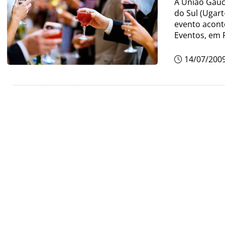
A União Gaúc
do Sul (Ugart
evento aconte
Eventos, em 
14/07/200