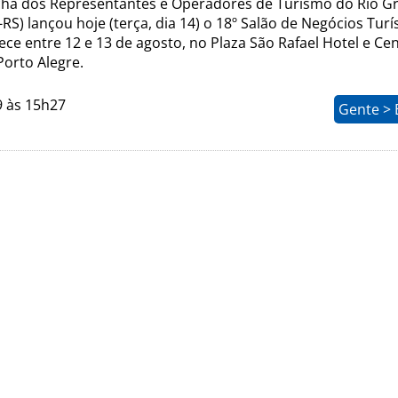
ha dos Representantes e Operadores de Turismo do Rio G
-RS) lançou hoje (terça, dia 14) o 18º Salão de Negócios Turí
ce entre 12 e 13 de agosto, no Plaza São Rafael Hotel e Ce
Porto Alegre.
9 às 15h27
Gente > 