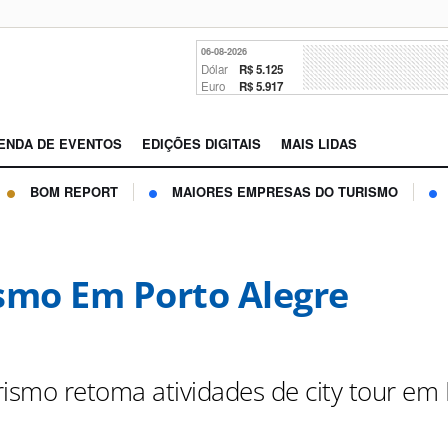
06-08-2026
Dólar
R$ 5.125
Euro
R$ 5.917
ENDA DE EVENTOS
EDIÇÕES DIGITAIS
MAIS LIDAS
BOM REPORT
MAIORES EMPRESAS DO TURISMO
smo Em Porto Alegre
rismo retoma atividades de city tour em