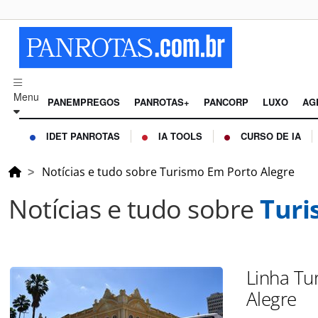
Menu
PANEMPREGOS
PANROTAS+
PANCORP
LUXO
AG
IDET PANROTAS
IA TOOLS
CURSO DE IA
Notícias e tudo sobre Turismo Em Porto Alegre
Notícias e tudo sobre
Turi
Linha Tu
Alegre