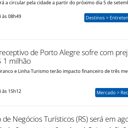
rá a circular pela cidade a partir do próximo dia 5 de sete
4 às 08h49
Destinos > Entrete
receptivo de Porto Alegre sofre com prej
$ 1 milhão
Branco e Linha Turismo terão impacto financeiro de três m
4 às 15h12
Mercado > Rec
o de Negócios Turísticos (RS) será em ag